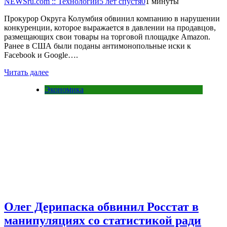
NEWSru.com :: Технологии
5 лет спустя
0
1 минуты
Прокурор Округа Колумбия обвинил компанию в нарушении
конкуренции, которое выражается в давлении на продавцов,
размещающих свои товары на торговой площадке Amazon.
Ранее в США были поданы антимонопольные иски к
Facebook и Google….
Читать далее
Экономика
Олег Дерипаска обвинил Росстат в
манипуляциях со статистикой ради