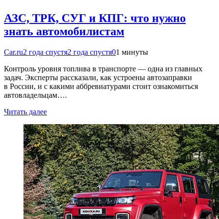
АЗС, ТРК, СУГ и КПГ: что нужно
знать автомобилистам
Car.ru
2 года спустя
2 года спустя
0
1 минуты
Контроль уровня топлива в транспорте — одна из главных
задач. Эксперты рассказали, как устроены автозаправки
в России, и с какими аббревиатурами стоит ознакомиться
автовладельцам….
Читать далее