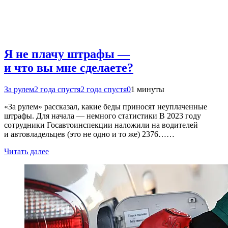
Я не плачу штрафы —
и что вы мне сделаете?
За рулем
2 года спустя
2 года спустя
0
1 минуты
«За рулем» рассказал, какие беды приносят неуплаченные
штрафы. Для начала — немного статистики В 2023 году
сотрудники Госавтоинспекции наложили на водителей
и автовладельцев (это не одно и то же) 2376……
Читать далее