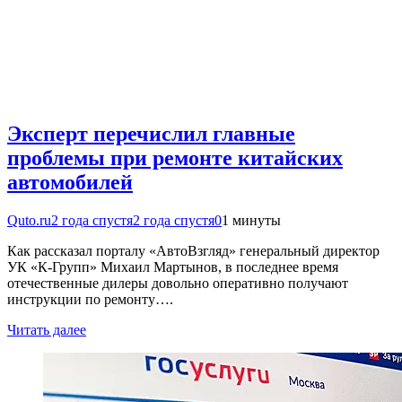
Эксперт перечислил главные
проблемы при ремонте китайских
автомобилей
Quto.ru
2 года спустя
2 года спустя
0
1 минуты
Как рассказал порталу «АвтоВзгляд» генеральный директор
УК «К-Групп» Михаил Мартынов, в последнее время
отечественные дилеры довольно оперативно получают
инструкции по ремонту….
Читать далее