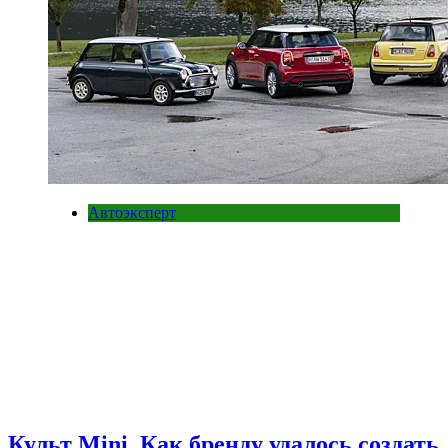
Автоэксперт
Культ Mini. Как бренду удалось создать