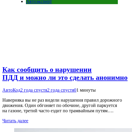
Автоэксперт
Как сообщить о нарушении
ПДД и можно ли это сделать анонимно
АвтоКод
2 года спустя
2 года спустя
0
1 минуты
Наверняка вы не раз видели нарушения правил дорожного
движения. Один обгоняет по обочине, другой паркуется
на газоне, третий часто ездит по трамвайным путям….
Читать далее