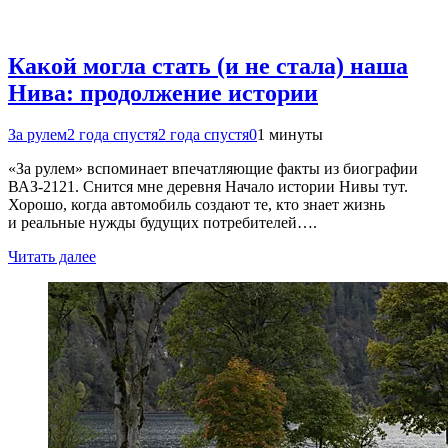
Какой могла стать (и не стала) наша
Нива: продолжение истории
За рулем
2 года спустя
2 года спустя
0
1 минуты
«За рулем» вспоминает впечатляющие факты из биографии
ВАЗ-2121. Снится мне деревня Начало истории Нивы тут.
Хорошо, когда автомобиль создают те, кто знает жизнь
и реальные нужды будущих потребителей….
Читать далее