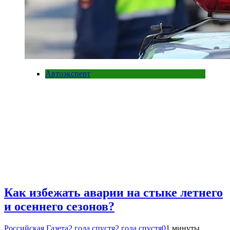
Автоэксперт
Как избежать аварии на стыке летнего
и осеннего сезонов?
Российская Газета
2 года спустя
2 года спустя
0
1 минуты