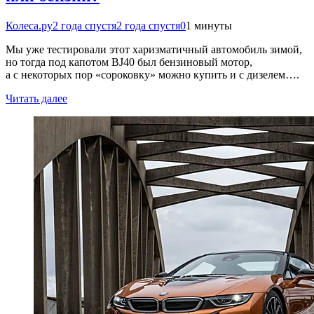
Колеса.ру
2 года спустя
2 года спустя
0
1 минуты
Мы уже тестировали этот харизматичный автомобиль зимой,
но тогда под капотом BJ40 был бензиновый мотор,
а с некоторых пор «сороковку» можно купить и с дизелем….
Читать далее