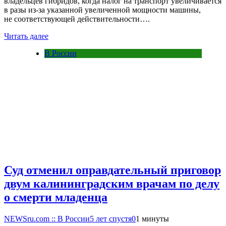
владельцев гибридов, когда налог на транспорт увеличивается
в разы из-за указанной увеличенной мощности машины,
не соответствующей действительности….
Читать далее
В России
Суд отменил оправдательный приговор
двум калининградским врачам по делу
о смерти младенца
NEWSru.com :: В России
5 лет спустя
0
1 минуты