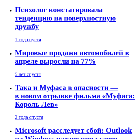
Психолог констатировала
тенденцию на поверхностную
дружбу
1 год спустя
Мировые продажи автомобилей в
апреле выросли на 77%
5 лет спустя
Така и Муфаса в опасности —
в новом отрывке фильма «Муфаса:
Король Лев»
2 года спустя
Microsoft расследует сбой: Outlook
на Windows падает при старте