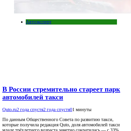
Автоэксперт
В России стремительно стареет парк
автомобилей такси
Quto.ru
2 года спустя
2 года спустя
0
1 минуты
По данным Общественного Совета по развитию такси,
которые получила редакция Quto, доля автомобилей такси
младе трёхлетнего возраста заметно сократилась — с 33%