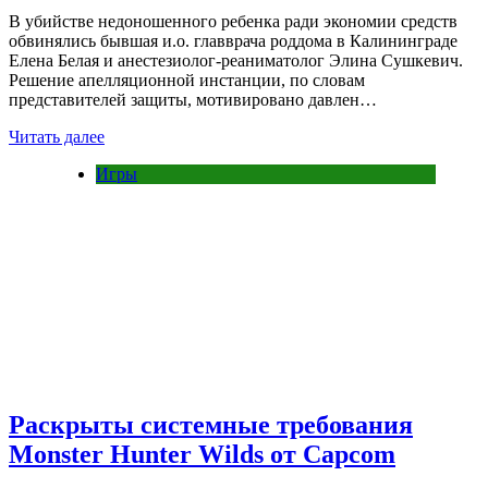
В убийстве недоношенного ребенка ради экономии средств
обвинялись бывшая и.о. главврача роддома в Калининграде
Елена Белая и анестезиолог-реаниматолог Элина Сушкевич.
Решение апелляционной инстанции, по словам
представителей защиты, мотивировано давлен…
Читать далее
Игры
Раскрыты системные требования
Monster Hunter Wilds от Capcom