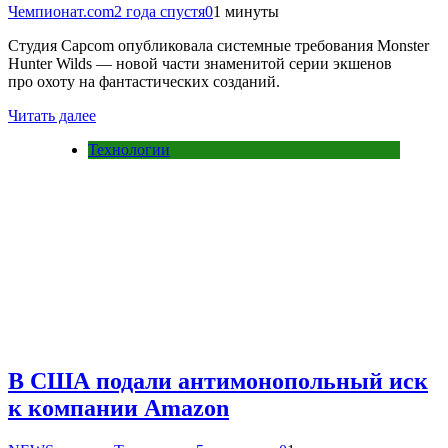
Чемпионат.com
2 года спустя
0
1 минуты
Студия Capcom опубликовала системные требования Monster
Hunter Wilds — новой части знаменитой серии экшенов
про охоту на фантастических созданий.
Читать далее
Технологии
В США подали антимонопольный иск
к компании Amazon