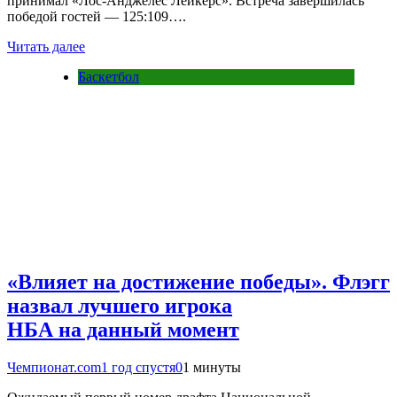
принимал «Лос-Анджелес Лейкерс». Встреча завершилась
победой гостей — 125:109….
Читать далее
Баскетбол
«Влияет на достижение победы». Флэгг
назвал лучшего игрока
НБА на данный момент
Чемпионат.com
1 год спустя
0
1 минуты