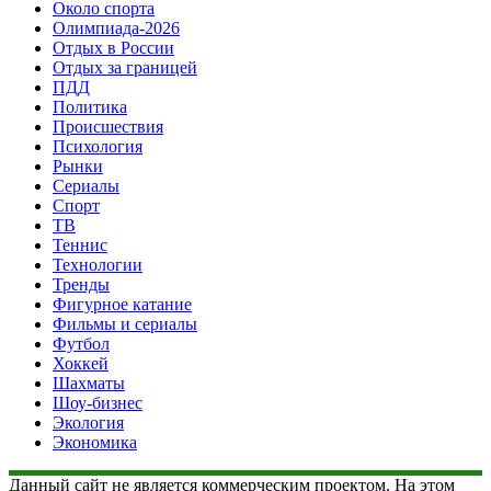
Около спорта
Олимпиада-2026
Отдых в России
Отдых за границей
ПДД
Политика
Происшествия
Психология
Рынки
Сериалы
Спорт
ТВ
Теннис
Технологии
Тренды
Фигурное катание
Фильмы и сериалы
Футбол
Хоккей
Шахматы
Шоу-бизнес
Экология
Экономика
Данный сайт не является коммерческим проектом. На этом