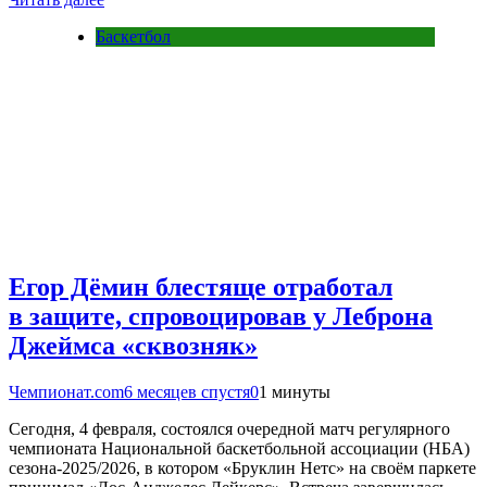
Баскетбол
Егор Дёмин блестяще отработал
в защите, спровоцировав у Леброна
Джеймса «сквозняк»
Чемпионат.com
6 месяцев спустя
0
1 минуты
Сегодня, 4 февраля, состоялся очередной матч регулярного
чемпионата Национальной баскетбольной ассоциации (НБА)
сезона-2025/2026, в котором «Бруклин Нетс» на своём паркете