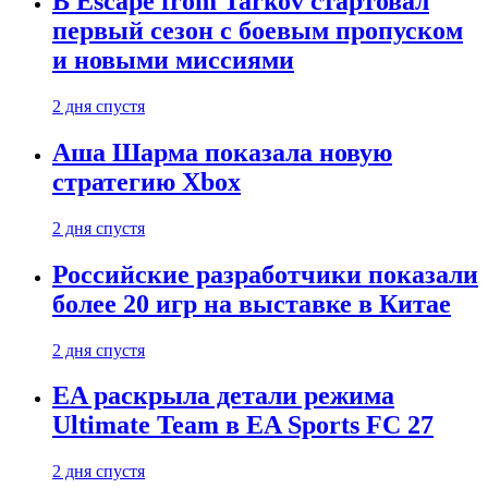
В Escape from Tarkov стартовал
первый сезон с боевым пропуском
и новыми миссиями
2 дня спустя
Аша Шарма показала новую
стратегию Xbox
2 дня спустя
Российские разработчики показали
более 20 игр на выставке в Китае
2 дня спустя
EA раскрыла детали режима
Ultimate Team в EA Sports FC 27
2 дня спустя