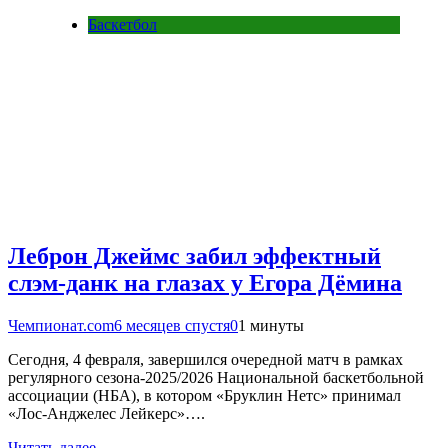
Баскетбол
Леброн Джеймс забил эффектный
слэм-данк на глазах у Егора Дёмина
Чемпионат.com
6 месяцев спустя
0
1 минуты
Сегодня, 4 февраля, завершился очередной матч в рамках
регулярного сезона-2025/2026 Национальной баскетбольной
ассоциации (НБА), в котором «Бруклин Нетс» принимал
«Лос-Анджелес Лейкерс»….
Читать далее