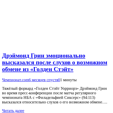
Дрэймонд Грин эмоционально
высказался после слухов о возможном
обмене из «Голден Стэйт»
Чемпионат.com
6 месяцев спустя
0
1 минуты
Тяжёлый форвард «Голден Стэйт Уорриорз» Дрэймонд Грин
во время пресс-конференции после матча регулярного
чемпионата НБА с «Филадельфией Сиксерс» (94:113)
высказался относительно слухов о его возможном обмене….
Читать далее