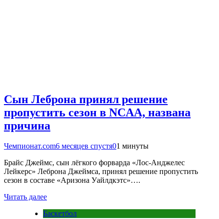
Сын Леброна принял решение
пропустить сезон в NCAA, названа
причина
Чемпионат.com
6 месяцев спустя
0
1 минуты
Брайс Джеймс, сын лёгкого форварда «Лос-Анджелес
Лейкерс» Леброна Джеймса, принял решение пропустить
сезон в составе «Аризона Уайлдкэтс»….
Читать далее
Баскетбол