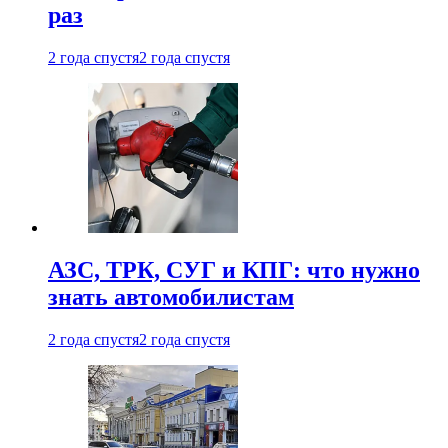
раз
2 года спустя
2 года спустя
АЗС, ТРК, СУГ и КПГ: что нужно
знать автомобилистам
2 года спустя
2 года спустя