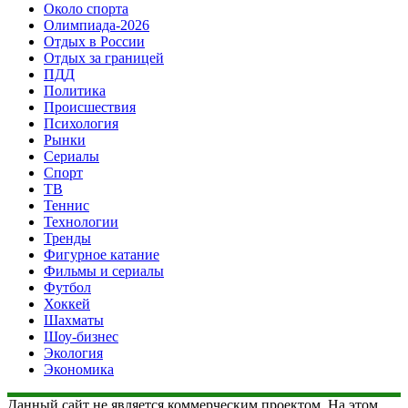
Около спорта
Олимпиада-2026
Отдых в России
Отдых за границей
ПДД
Политика
Происшествия
Психология
Рынки
Сериалы
Спорт
ТВ
Теннис
Технологии
Тренды
Фигурное катание
Фильмы и сериалы
Футбол
Хоккей
Шахматы
Шоу-бизнес
Экология
Экономика
Данный сайт не является коммерческим проектом. На этом