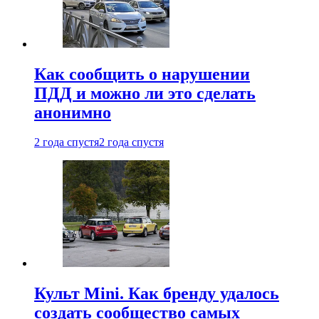
Как сообщить о нарушении
ПДД и можно ли это сделать
анонимно
2 года спустя
2 года спустя
Культ Mini. Как бренду удалось
создать сообщество самых