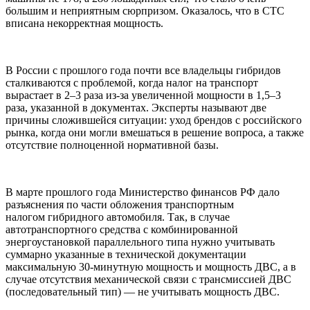
большим и неприятным сюрпризом. Оказалось, что в СТС
вписана некорректная мощность.
В России с прошлого года почти все владельцы гибридов
сталкиваются с проблемой, когда налог на транспорт
вырастает в 2–3 раза из-за увеличенной мощности в 1,5–3
раза, указанной в документах. Эксперты называют две
причины сложившейся ситуации: уход брендов с российского
рынка, когда они могли вмешаться в решение вопроса, а также
отсутствие полноценной нормативной базы.
В марте прошлого года Министерство финансов РФ дало
разъяснения по части обложения транспортным
налогом гибридного автомобиля. Так, в случае
автотранспортного средства с комбинированной
энергоустановкой параллельного типа нужно учитывать
суммарно указанные в технической документации
максимальную 30-минутную мощность и мощность ДВС, а в
случае отсутствия механической связи с трансмиссией ДВС
(последовательный тип) — не учитывать мощность ДВС.