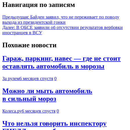
Навигация по записям
Предыдущая:
Байден заявил, что не переживает по поводу
выхода из президентской гонки
Далее:
В ОБСЕ заявили об отсутствии результатов вербовки
иностранцев в ВСУ
Похожие новости
Гараж, паркинг, навес — где не стоит
оставлять автомобиль в морозы
За рулем
6 месяцев спустя
0
Можно ли мыть автомобиль
в сильный мороз
Колеса.ру
6 месяцев спустя
0
Что нельзя говорить инспектору