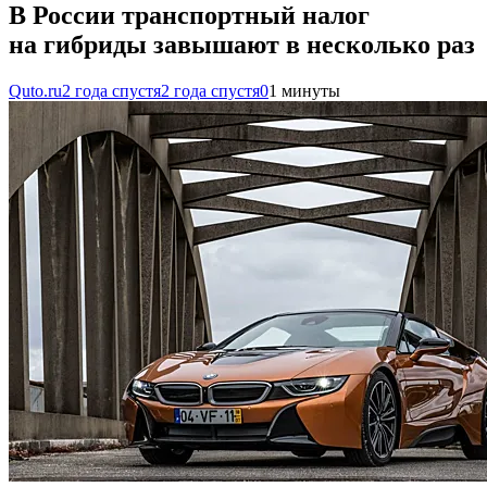
В России транспортный налог
на гибриды завышают в несколько раз
Quto.ru
2 года спустя
2 года спустя
0
1 минуты