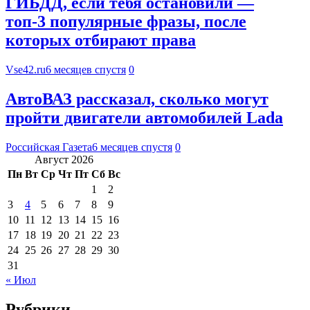
ГИБДД, если тебя остановили —
топ-3 популярные фразы, после
которых отбирают права
Vse42.ru
6 месяцев спустя
0
АвтоВАЗ рассказал, сколько могут
пройти двигатели автомобилей Lada
Российская Газета
6 месяцев спустя
0
Август 2026
Пн
Вт
Ср
Чт
Пт
Сб
Вс
1
2
3
4
5
6
7
8
9
10
11
12
13
14
15
16
17
18
19
20
21
22
23
24
25
26
27
28
29
30
31
« Июл
Рубрики