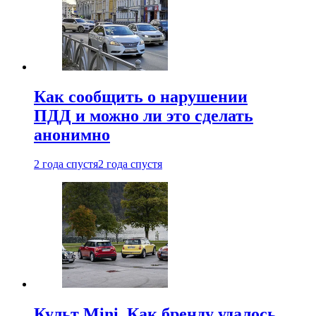
Как сообщить о нарушении
ПДД и можно ли это сделать
анонимно
2 года спустя
2 года спустя
Культ Mini. Как бренду удалось