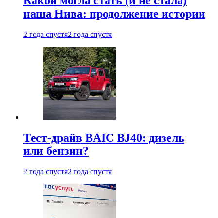
Какой могла стать (и не стала)
наша Нива: продолжение истории
2 года спустя
2 года спустя
Тест-драйв BAIC BJ40: дизель
или бензин?
2 года спустя
2 года спустя