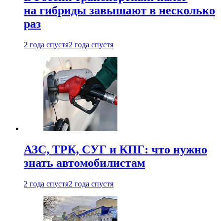
на гибриды завышают в несколько
раз
2 года спустя
2 года спустя
АЗС, ТРК, СУГ и КПГ: что нужно
знать автомобилистам
2 года спустя
2 года спустя