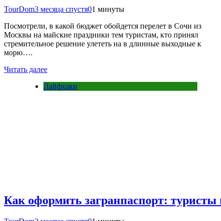
TourDom
3 месяца спустя
0
1 минуты
Посмотрели, в какой бюджет обойдется перелет в Сочи из
Москвы на майские праздники тем туристам, кто принял
стремительное решение улететь на в длинные выходные к
морю….
Читать далее
Лайфхаки
Как оформить загранпаспорт: туристы