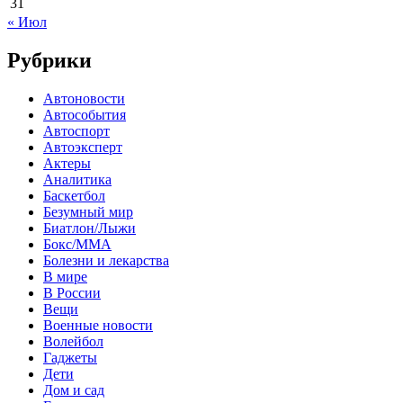
31
« Июл
Рубрики
Автоновости
Автособытия
Автоспорт
Автоэксперт
Актеры
Аналитика
Баскетбол
Безумный мир
Биатлон/Лыжи
Бокс/MMA
Болезни и лекарства
В мире
В России
Вещи
Военные новости
Волейбол
Гаджеты
Дети
Дом и сад