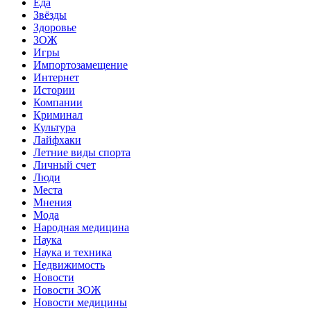
Еда
Звёзды
Здоровье
ЗОЖ
Игры
Импортозамещение
Интернет
Истории
Компании
Криминал
Культура
Лайфхаки
Летние виды спорта
Личный счет
Люди
Места
Мнения
Мода
Народная медицина
Наука
Наука и техника
Недвижимость
Новости
Новости ЗОЖ
Новости медицины