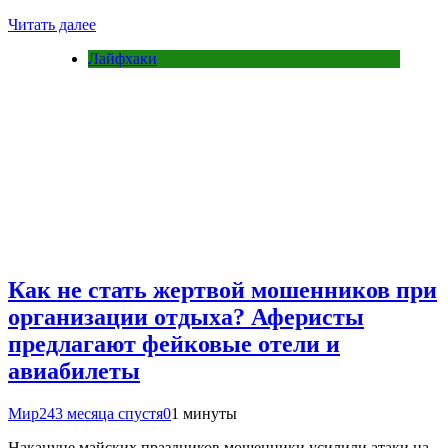
Читать далее
Лайфхаки
Как не стать жертвой мошенников при
организации отдыха? Аферисты
предлагают фейковые отели и
авиабилеты
Мир24
3 месяца спустя
0
1 минуты
Накануне майских праздников мошенники усилили атаки на