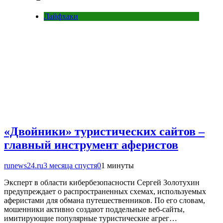
Лайфхаки
«Двойники» туристических сайтов –
главный инструмент аферистов
runews24.ru
3 месяца спустя
0
1 минуты
Эксперт в области кибербезопасности Сергей Золотухин
предупреждает о распространенных схемах, используемых
аферистами для обмана путешественников. По его словам,
мошенники активно создают поддельные веб-сайты,
имитирующие популярные туристические агрег…