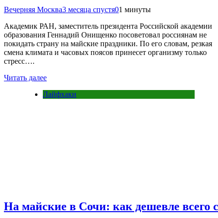
Вечерняя Москва
3 месяца спустя
0
1 минуты
Академик РАН, заместитель президента Российской академии
образования Геннадий Онищенко посоветовал россиянам не
покидать страну на майские праздники. По его словам, резкая
смена климата и часовых поясов принесет организму только
стресс….
Читать далее
Лайфхаки
На майские в Сочи: как дешевле всего 