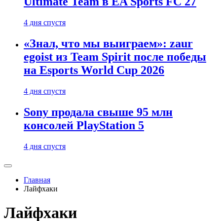
Ultimate Team в EA Sports FC 27
4 дня спустя
«Знал, что мы выиграем»: zaur
egoist из Team Spirit после победы
на Esports World Cup 2026
4 дня спустя
Sony продала свыше 95 млн
консолей PlayStation 5
4 дня спустя
Главная
Лайфхаки
Лайфхаки