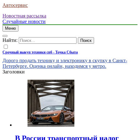
Автосервис
Новостная рассылка
Случайные новости
Меню
Найти:
Срочный выкуп техники спб - Точка Сбыта
Дорого продать технику и электронику в скупку в Санкт-
Петербурге. Оценка онлайн, находимся у метро.
Заголовки
В России транспортный налог