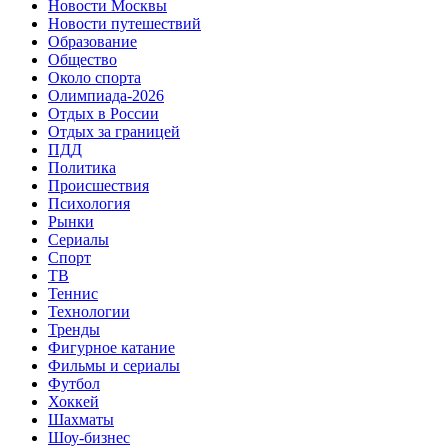
Новости Москвы
Новости путешествий
Образование
Общество
Около спорта
Олимпиада-2026
Отдых в России
Отдых за границей
ПДД
Политика
Происшествия
Психология
Рынки
Сериалы
Спорт
ТВ
Теннис
Технологии
Тренды
Фигурное катание
Фильмы и сериалы
Футбол
Хоккей
Шахматы
Шоу-бизнес