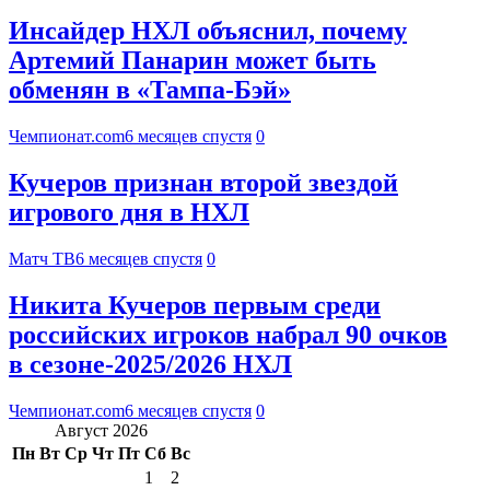
Инсайдер НХЛ объяснил, почему
Артемий Панарин может быть
обменян в «Тампа-Бэй»
Чемпионат.com
6 месяцев спустя
0
Кучеров признан второй звездой
игрового дня в НХЛ
Матч ТВ
6 месяцев спустя
0
Никита Кучеров первым среди
российских игроков набрал 90 очков
в сезоне-2025/2026 НХЛ
Чемпионат.com
6 месяцев спустя
0
Август 2026
Пн
Вт
Ср
Чт
Пт
Сб
Вс
1
2