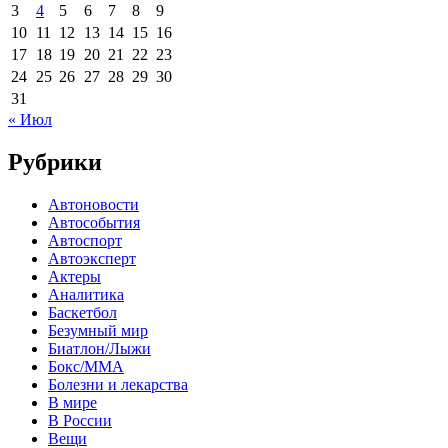
3
4
5
6
7
8
9
10
11
12
13
14
15
16
17
18
19
20
21
22
23
24
25
26
27
28
29
30
31
« Июл
Рубрики
Автоновости
Автособытия
Автоспорт
Автоэксперт
Актеры
Аналитика
Баскетбол
Безумный мир
Биатлон/Лыжи
Бокс/MMA
Болезни и лекарства
В мире
В России
Вещи