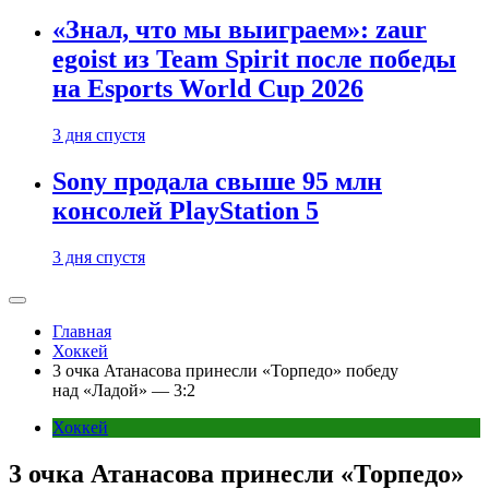
«Знал, что мы выиграем»: zaur
egoist из Team Spirit после победы
на Esports World Cup 2026
3 дня спустя
Sony продала свыше 95 млн
консолей PlayStation 5
3 дня спустя
Главная
Хоккей
3 очка Атанасова принесли «Торпедо» победу
над «Ладой» — 3:2
Хоккей
3 очка Атанасова принесли «Торпедо»