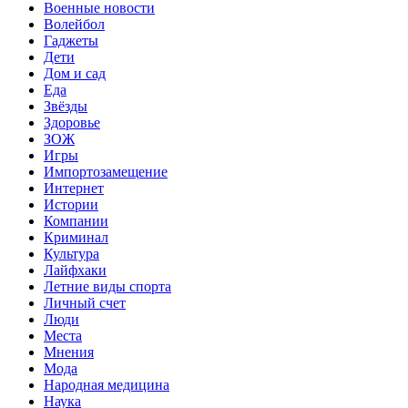
Военные новости
Волейбол
Гаджеты
Дети
Дом и сад
Еда
Звёзды
Здоровье
ЗОЖ
Игры
Импортозамещение
Интернет
Истории
Компании
Криминал
Культура
Лайфхаки
Летние виды спорта
Личный счет
Люди
Места
Мнения
Мода
Народная медицина
Наука