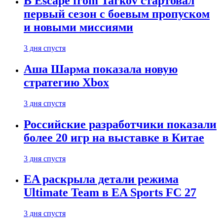
В Escape from Tarkov стартовал
первый сезон с боевым пропуском
и новыми миссиями
3 дня спустя
Аша Шарма показала новую
стратегию Xbox
3 дня спустя
Российские разработчики показали
более 20 игр на выставке в Китае
3 дня спустя
EA раскрыла детали режима
Ultimate Team в EA Sports FC 27
3 дня спустя