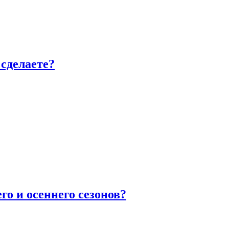
сделаете?
го и осеннего сезонов?