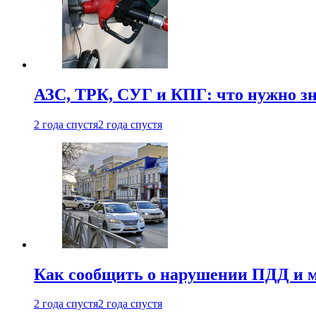
АЗС, ТРК, СУГ и КПГ: что нужно з
2 года спустя
2 года спустя
Как сообщить о нарушении ПДД и м
2 года спустя
2 года спустя