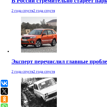
В России стремительно стареет пар
2 года спустя
2 года спустя
Эксперт перечислил главные пробл
2 года спустя
2 года спустя