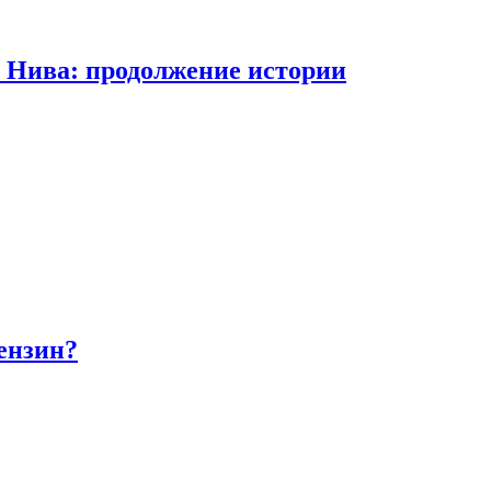
а Нива: продолжение истории
бензин?