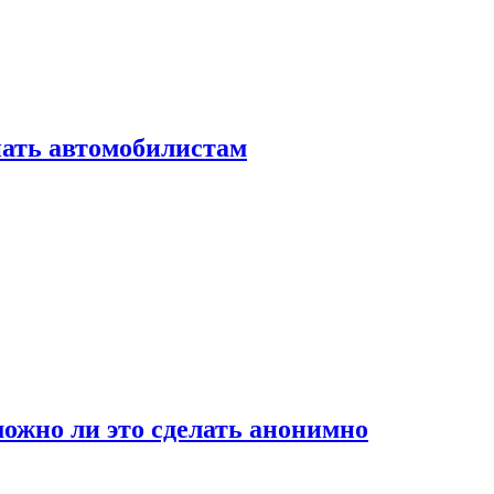
нать автомобилистам
ожно ли это сделать анонимно