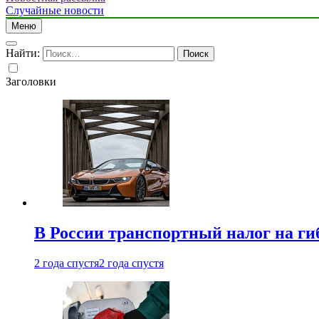
Случайные новости
Меню
Найти:
Заголовки
В России транспортный налог на г
2 года спустя
2 года спустя