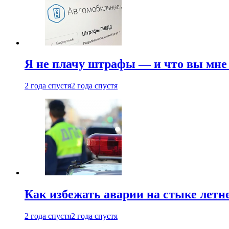
Я не плачу штрафы — и что вы мне 
2 года спустя
2 года спустя
Как избежать аварии на стыке летне
2 года спустя
2 года спустя