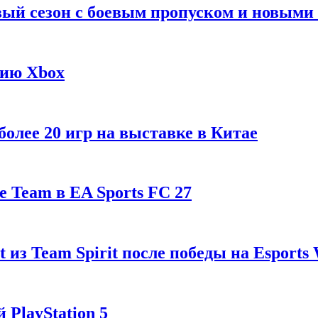
рвый сезон с боевым пропуском и новым
гию Xbox
олее 20 игр на выставке в Китае
 Team в EA Sports FC 27
t из Team Spirit после победы на Esports
 PlayStation 5