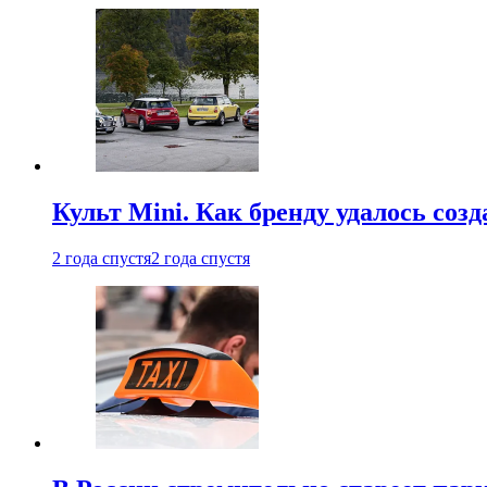
Культ Mini. Как бренду удалось со
2 года спустя
2 года спустя