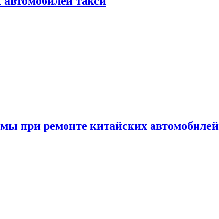
к автомобилей такси
емы при ремонте китайских автомобилей