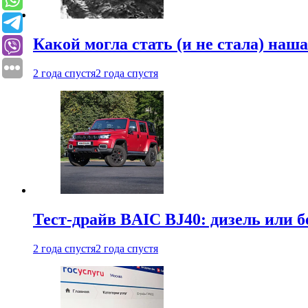
Какой могла стать (и не стала) наш
2 года спустя
2 года спустя
Тест-драйв BAIC BJ40: дизель или 
2 года спустя
2 года спустя