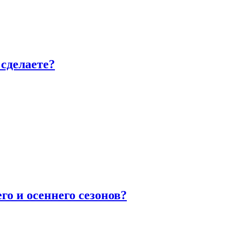
сделаете?
го и осеннего сезонов?