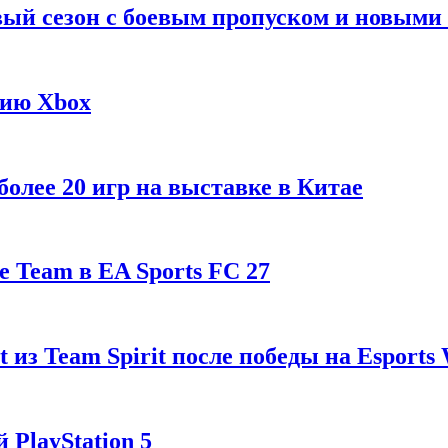
рвый сезон с боевым пропуском и новым
гию Xbox
олее 20 игр на выставке в Китае
 Team в EA Sports FC 27
t из Team Spirit после победы на Esports
 PlayStation 5