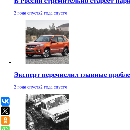
В России стремительно стареет пар
2 года спустя
2 года спустя
Эксперт перечислил главные пробл
2 года спустя
2 года спустя