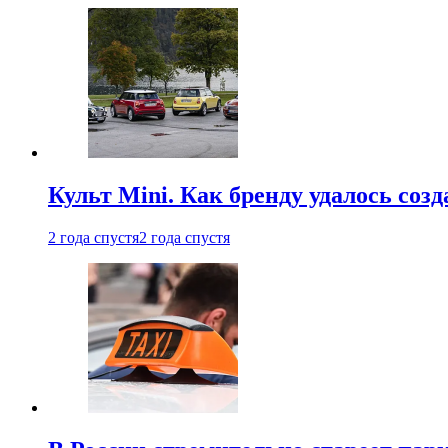
Культ Mini. Как бренду удалось со
2 года спустя
2 года спустя