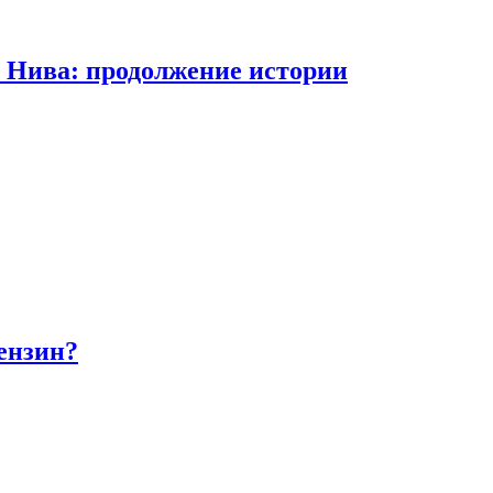
а Нива: продолжение истории
бензин?