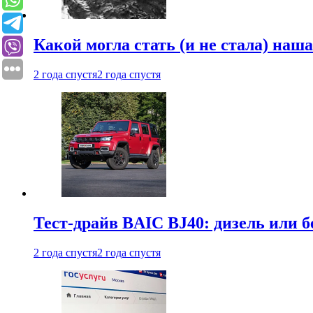
Какой могла стать (и не стала) наш
2 года спустя
2 года спустя
Тест-драйв BAIC BJ40: дизель или 
2 года спустя
2 года спустя