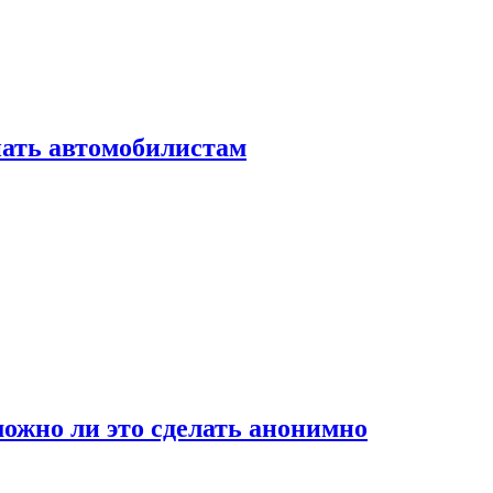
нать автомобилистам
ожно ли это сделать анонимно