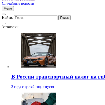
Случайные новости
Меню
Найти:
Заголовки
В России транспортный налог на г
2 года спустя
2 года спустя