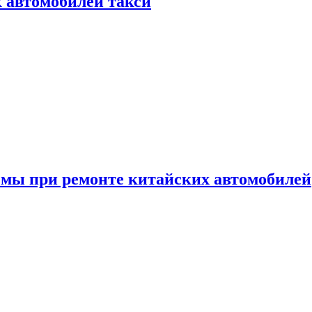
к автомобилей такси
емы при ремонте китайских автомобилей