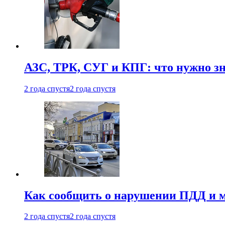
АЗС, ТРК, СУГ и КПГ: что нужно з
2 года спустя
2 года спустя
Как сообщить о нарушении ПДД и м
2 года спустя
2 года спустя