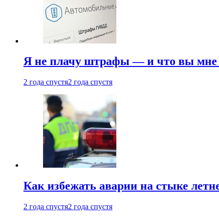
Я не плачу штрафы — и что вы мне 
2 года спустя
2 года спустя
Как избежать аварии на стыке летне
2 года спустя
2 года спустя