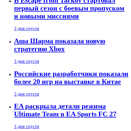
В Escape from Tarkov стартовал
первый сезон с боевым пропуском
и новыми миссиями
3 дня спустя
Аша Шарма показала новую
стратегию Xbox
3 дня спустя
Российские разработчики показали
более 20 игр на выставке в Китае
3 дня спустя
EA раскрыла детали режима
Ultimate Team в EA Sports FC 27
3 дня спустя