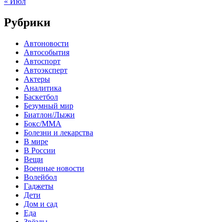
« Июл
Рубрики
Автоновости
Автособытия
Автоспорт
Автоэксперт
Актеры
Аналитика
Баскетбол
Безумный мир
Биатлон/Лыжи
Бокс/MMA
Болезни и лекарства
В мире
В России
Вещи
Военные новости
Волейбол
Гаджеты
Дети
Дом и сад
Еда
Звёзды