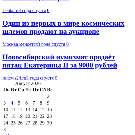
Lenta.ru
3 года спустя
0
Один из первых в мире космических
шлемов продают на аукционе
Москва меняется
3 года спустя
0
Новосибирский нумизмат продаёт
пятак Екатерины II за 9000 рублей
runews24.ru
3 года спустя
0
Август 2026
Пн
Вт
Ср
Чт
Пт
Сб
Вс
1
2
3
4
5
6
7
8
9
10
11
12
13
14
15
16
17
18
19
20
21
22
23
24
25
26
27
28
29
30
31