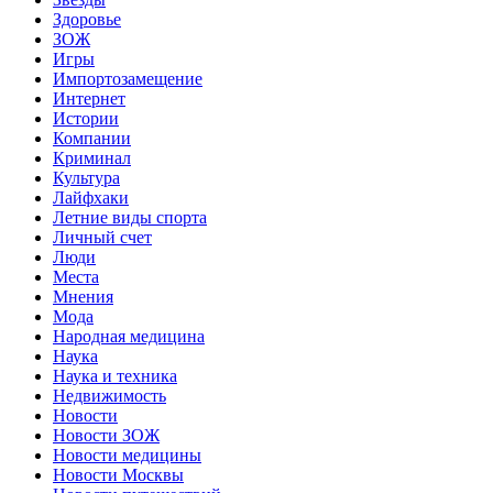
Здоровье
ЗОЖ
Игры
Импортозамещение
Интернет
Истории
Компании
Криминал
Культура
Лайфхаки
Летние виды спорта
Личный счет
Люди
Места
Мнения
Мода
Народная медицина
Наука
Наука и техника
Недвижимость
Новости
Новости ЗОЖ
Новости медицины
Новости Москвы