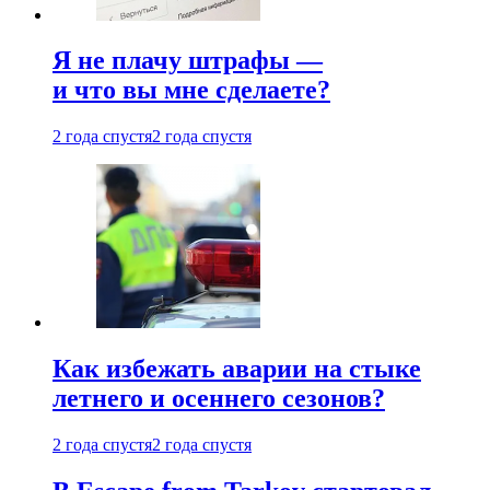
Я не плачу штрафы —
и что вы мне сделаете?
2 года спустя
2 года спустя
Как избежать аварии на стыке
летнего и осеннего сезонов?
2 года спустя
2 года спустя