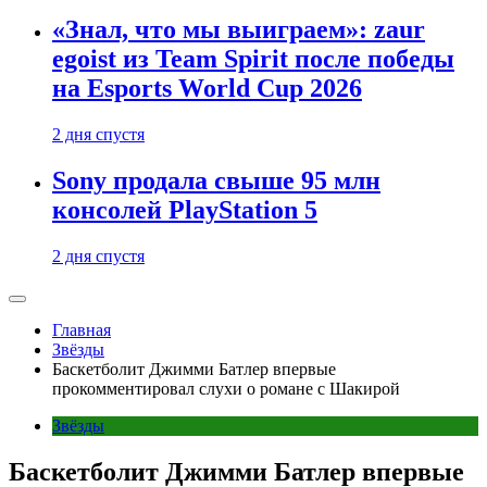
«Знал, что мы выиграем»: zaur
egoist из Team Spirit после победы
на Esports World Cup 2026
2 дня спустя
Sony продала свыше 95 млн
консолей PlayStation 5
2 дня спустя
Главная
Звёзды
Баскетболит Джимми Батлер впервые
прокомментировал слухи о романе с Шакирой
Звёзды
Баскетболит Джимми Батлер впервые