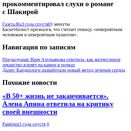
прокомментировал слухи о романе
с Шакирой
Газета.Ru
3 года спустя
0
1 минуты
Баскетболист признался, что считает певицу «невероятным
человеком и невероятным талантом».
Навигация по записям
Предыдущая:
Врач Ахуньянова ответила, как желчегонное
лекарство влияет на камни в почках
Далее:
Кардиологи разработали новый метод лечения сердца
Похожие новости
«В 50+ жизнь не заканчивается».
Алена Апина ответила на критику
своей внешности
Рамблер
3 года спустя
0