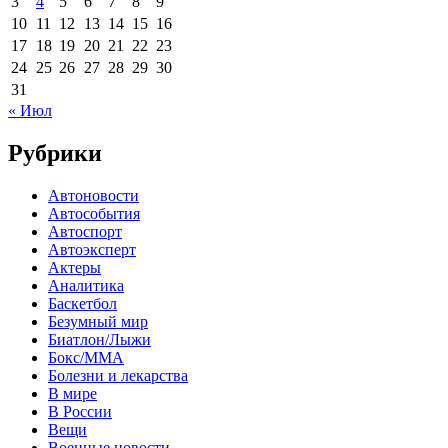
3
4
5
6
7
8
9
10
11
12
13
14
15
16
17
18
19
20
21
22
23
24
25
26
27
28
29
30
31
« Июл
Рубрики
Автоновости
Автособытия
Автоспорт
Автоэксперт
Актеры
Аналитика
Баскетбол
Безумный мир
Биатлон/Лыжи
Бокс/MMA
Болезни и лекарства
В мире
В России
Вещи
Военные новости