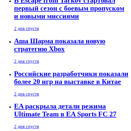
В Escape from Tarkov стартовал
первый сезон с боевым пропуском
и новыми миссиями
2 дня спустя
Аша Шарма показала новую
стратегию Xbox
2 дня спустя
Российские разработчики показали
более 20 игр на выставке в Китае
2 дня спустя
EA раскрыла детали режима
Ultimate Team в EA Sports FC 27
2 дня спустя