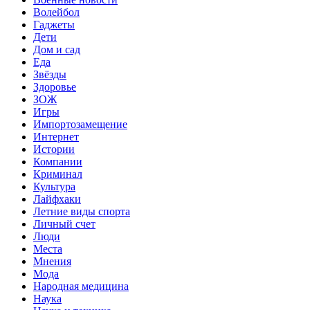
Волейбол
Гаджеты
Дети
Дом и сад
Еда
Звёзды
Здоровье
ЗОЖ
Игры
Импортозамещение
Интернет
Истории
Компании
Криминал
Культура
Лайфхаки
Летние виды спорта
Личный счет
Люди
Места
Мнения
Мода
Народная медицина
Наука