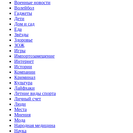
Военные новости
Волейбол
Гаджеты
Дети
Дом и сад
Еда
Звёзды
Здоровье
ЗОЖ
Игры
Импортозамещение
Интернет
Истории
Компании
Криминал
Культура
Лайфхаки
Летние виды спорта
Личный счет
Люди
Места
Мнения
Мода
Народная медицина
Наука