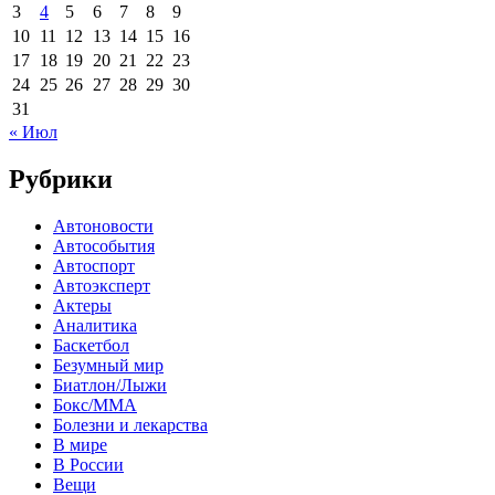
3
4
5
6
7
8
9
10
11
12
13
14
15
16
17
18
19
20
21
22
23
24
25
26
27
28
29
30
31
« Июл
Рубрики
Автоновости
Автособытия
Автоспорт
Автоэксперт
Актеры
Аналитика
Баскетбол
Безумный мир
Биатлон/Лыжи
Бокс/MMA
Болезни и лекарства
В мире
В России
Вещи