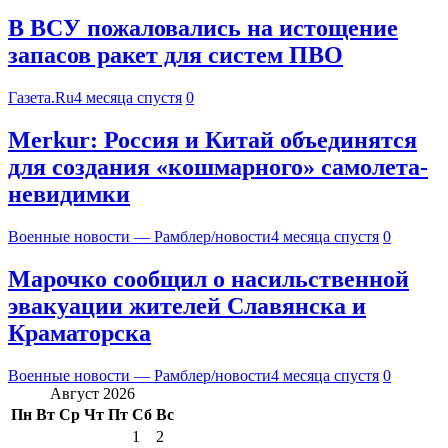
В ВСУ пожаловались на истощение
запасов ракет для систем ПВО
Газета.Ru
4 месяца спустя
0
Merkur: Россия и Китай объединятся
для создания «кошмарного» самолета-
невидимки
Военные новости — Рамблер/новости
4 месяца спустя
0
Марочко сообщил о насильственной
эвакуации жителей Славянска и
Краматорска
Военные новости — Рамблер/новости
4 месяца спустя
0
Август 2026
Пн
Вт
Ср
Чт
Пт
Сб
Вс
1
2