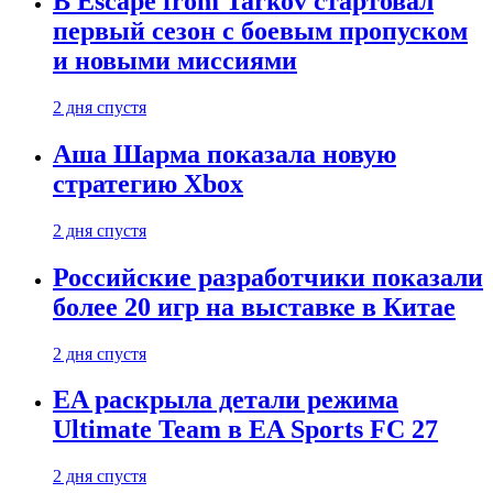
В Escape from Tarkov стартовал
первый сезон с боевым пропуском
и новыми миссиями
2 дня спустя
Аша Шарма показала новую
стратегию Xbox
2 дня спустя
Российские разработчики показали
более 20 игр на выставке в Китае
2 дня спустя
EA раскрыла детали режима
Ultimate Team в EA Sports FC 27
2 дня спустя