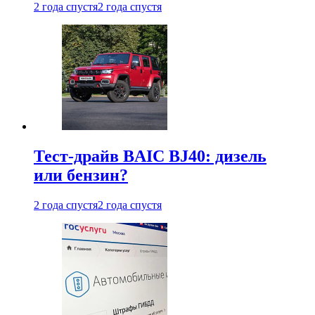
2 года спустя
2 года спустя
Тест-драйв BAIC BJ40: дизель
или бензин?
2 года спустя
2 года спустя