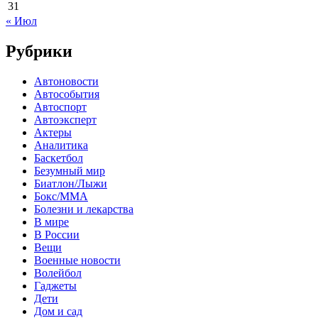
31
« Июл
Рубрики
Автоновости
Автособытия
Автоспорт
Автоэксперт
Актеры
Аналитика
Баскетбол
Безумный мир
Биатлон/Лыжи
Бокс/MMA
Болезни и лекарства
В мире
В России
Вещи
Военные новости
Волейбол
Гаджеты
Дети
Дом и сад