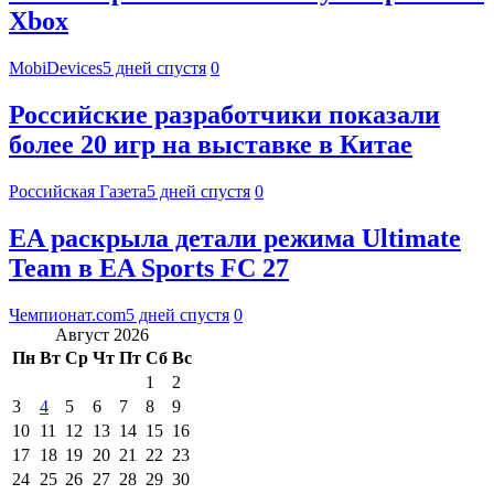
Xbox
MobiDevices
5 дней спустя
0
Российские разработчики показали
более 20 игр на выставке в Китае
Российская Газета
5 дней спустя
0
EA раскрыла детали режима Ultimate
Team в EA Sports FC 27
Чемпионат.com
5 дней спустя
0
Август 2026
Пн
Вт
Ср
Чт
Пт
Сб
Вс
1
2
3
4
5
6
7
8
9
10
11
12
13
14
15
16
17
18
19
20
21
22
23
24
25
26
27
28
29
30