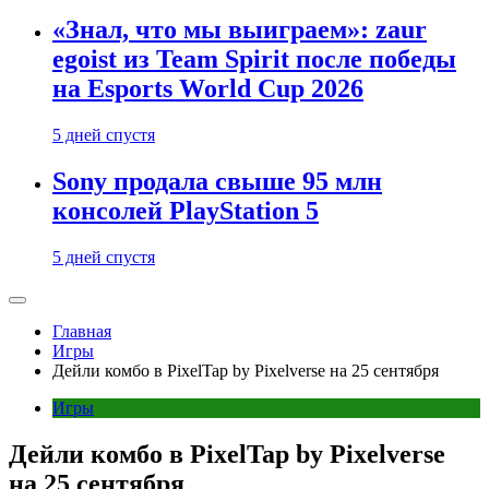
«Знал, что мы выиграем»: zaur
egoist из Team Spirit после победы
на Esports World Cup 2026
5 дней спустя
Sony продала свыше 95 млн
консолей PlayStation 5
5 дней спустя
Главная
Игры
Дейли комбо в PixelTap by Pixelverse на 25 сентября
Игры
Дейли комбо в PixelTap by Pixelverse
на 25 сентября