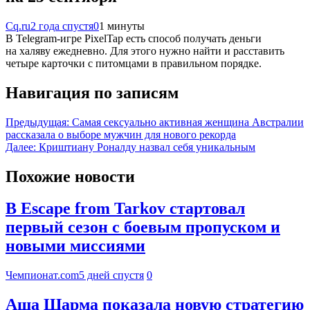
Cq.ru
2 года спустя
0
1 минуты
В Telegram-игре PixelTap есть способ получать деньги
на халяву ежедневно. Для этого нужно найти и расставить
четыре карточки с питомцами в правильном порядке.
Навигация по записям
Предыдущая:
Самая сексуально активная женщина Австралии
рассказала о выборе мужчин для нового рекорда
Далее:
Криштиану Роналду назвал себя уникальным
Похожие новости
В Escape from Tarkov стартовал
первый сезон с боевым пропуском и
новыми миссиями
Чемпионат.com
5 дней спустя
0
Аша Шарма показала новую стратегию