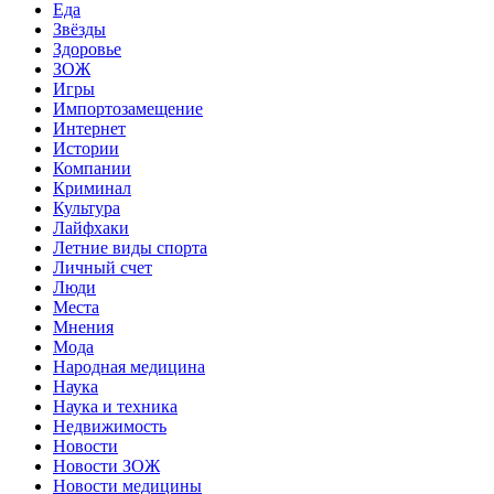
Еда
Звёзды
Здоровье
ЗОЖ
Игры
Импортозамещение
Интернет
Истории
Компании
Криминал
Культура
Лайфхаки
Летние виды спорта
Личный счет
Люди
Места
Мнения
Мода
Народная медицина
Наука
Наука и техника
Недвижимость
Новости
Новости ЗОЖ
Новости медицины