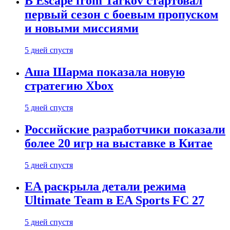
В Escape from Tarkov стартовал
первый сезон с боевым пропуском
и новыми миссиями
5 дней спустя
Аша Шарма показала новую
стратегию Xbox
5 дней спустя
Российские разработчики показали
более 20 игр на выставке в Китае
5 дней спустя
EA раскрыла детали режима
Ultimate Team в EA Sports FC 27
5 дней спустя