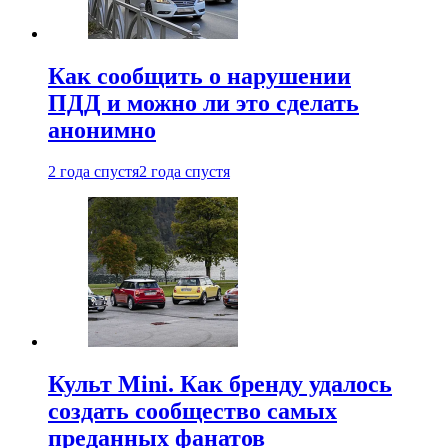
Как сообщить о нарушении
ПДД и можно ли это сделать
анонимно
2 года спустя
2 года спустя
Культ Mini. Как бренду удалось
создать сообщество самых
преданных фанатов