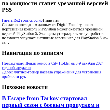
по мощности станет урезанной версией
PS5
Газета.Ru
2 года спустя
0
1 минуты
Согласно последним данным от Digital Foundry, новая
портативная консоль PlayStation может оказаться урезанной
версией PlayStation 5. Эксперты утверждают, что устройство
не сможет запускать нативные версии игр для PlayStation 5 из-
за…
Навигация по записям
Предыдущая:
Дейли комбо в City Holder на 8-9 декабря 2024
года обнаружено
Далее:
Фитнес-тренер назвала упражнения для устранения
дряблости рук
Похожие новости
В Escape from Tarkov стартовал
первый сезон с боевым пропуском и