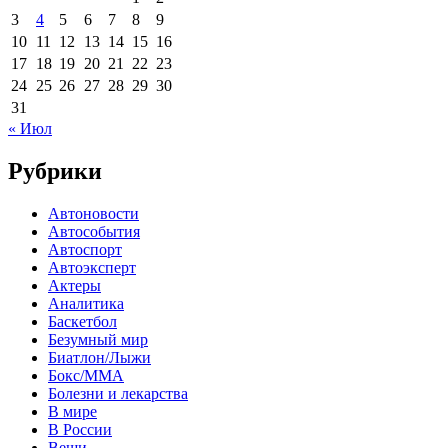
3
4
5
6
7
8
9
10
11
12
13
14
15
16
17
18
19
20
21
22
23
24
25
26
27
28
29
30
31
« Июл
Рубрики
Автоновости
Автособытия
Автоспорт
Автоэксперт
Актеры
Аналитика
Баскетбол
Безумный мир
Биатлон/Лыжи
Бокс/MMA
Болезни и лекарства
В мире
В России
Вещи