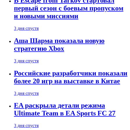
В Escape from Tarkov стартовал
первый сезон с боевым пропуском
и новыми миссиями
3 дня спустя
Аша Шарма показала новую
стратегию Xbox
3 дня спустя
Российские разработчики показали
более 20 игр на выставке в Китае
3 дня спустя
EA раскрыла детали режима
Ultimate Team в EA Sports FC 27
3 дня спустя