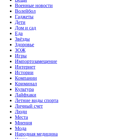
Военные новости
Волейбол
Гаджеты
Дети
Дом и сад
Еда
Звёзды
Здоровье
ЗОЖ
Игры
Импортозамещение
Интернет
Истории
Компании
Криминал
Культура
Лайфхаки
Летние виды спорта
Личный счет
Люди
Места
Мнения
Мода
Народная медицина