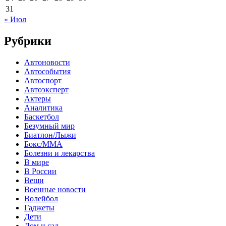
31
« Июл
Рубрики
Автоновости
Автособытия
Автоспорт
Автоэксперт
Актеры
Аналитика
Баскетбол
Безумный мир
Биатлон/Лыжи
Бокс/MMA
Болезни и лекарства
В мире
В России
Вещи
Военные новости
Волейбол
Гаджеты
Дети
Дом и сад