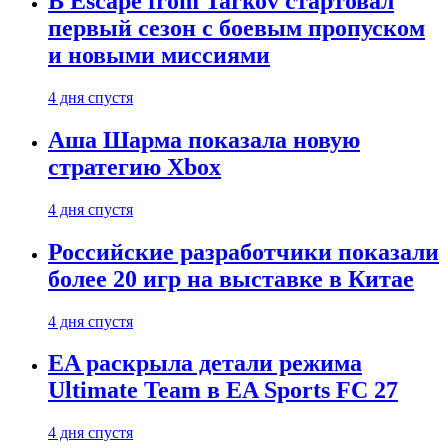
В Escape from Tarkov стартовал
первый сезон с боевым пропуском
и новыми миссиями
4 дня спустя
Аша Шарма показала новую
стратегию Xbox
4 дня спустя
Российские разработчики показали
более 20 игр на выставке в Китае
4 дня спустя
EA раскрыла детали режима
Ultimate Team в EA Sports FC 27
4 дня спустя