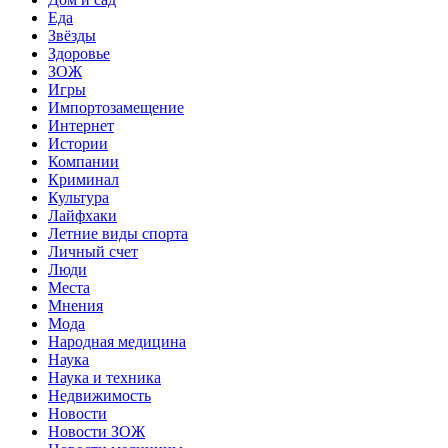
Еда
Звёзды
Здоровье
ЗОЖ
Игры
Импортозамещение
Интернет
Истории
Компании
Криминал
Культура
Лайфхаки
Летние виды спорта
Личный счет
Люди
Места
Мнения
Мода
Народная медицина
Наука
Наука и техника
Недвижимость
Новости
Новости ЗОЖ