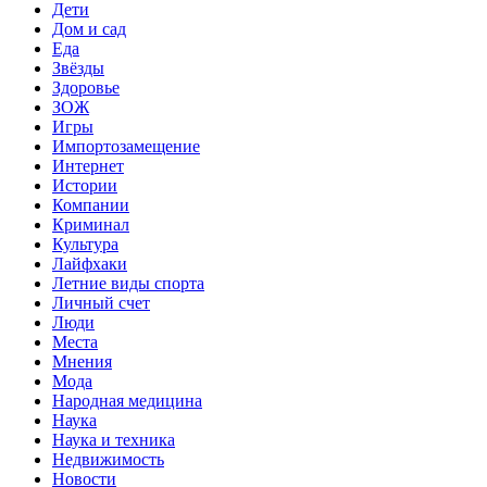
Дети
Дом и сад
Еда
Звёзды
Здоровье
ЗОЖ
Игры
Импортозамещение
Интернет
Истории
Компании
Криминал
Культура
Лайфхаки
Летние виды спорта
Личный счет
Люди
Места
Мнения
Мода
Народная медицина
Наука
Наука и техника
Недвижимость
Новости