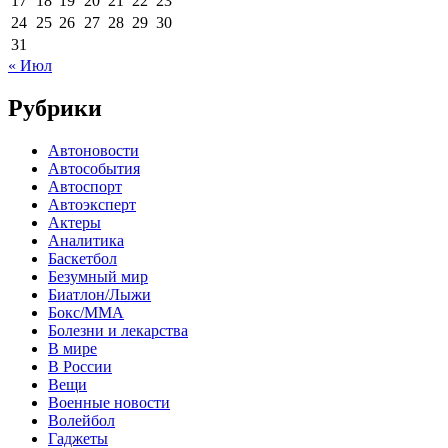
17
18
19
20
21
22
23
24
25
26
27
28
29
30
31
« Июл
Рубрики
Автоновости
Автособытия
Автоспорт
Автоэксперт
Актеры
Аналитика
Баскетбол
Безумный мир
Биатлон/Лыжи
Бокс/MMA
Болезни и лекарства
В мире
В России
Вещи
Военные новости
Волейбол
Гаджеты