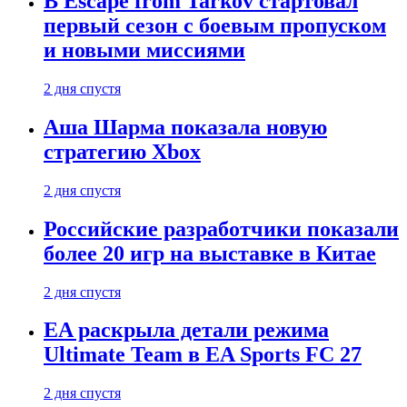
В Escape from Tarkov стартовал
первый сезон с боевым пропуском
и новыми миссиями
2 дня спустя
Аша Шарма показала новую
стратегию Xbox
2 дня спустя
Российские разработчики показали
более 20 игр на выставке в Китае
2 дня спустя
EA раскрыла детали режима
Ultimate Team в EA Sports FC 27
2 дня спустя