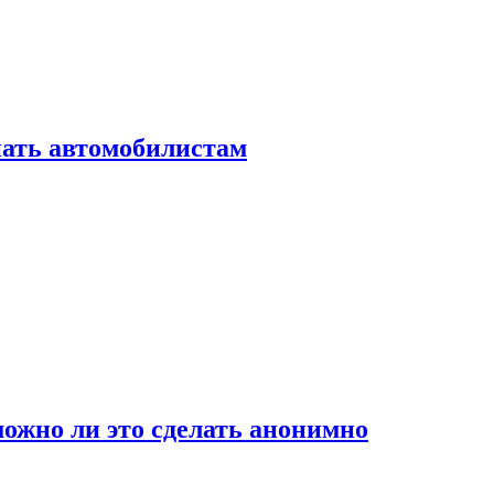
нать автомобилистам
ожно ли это сделать анонимно