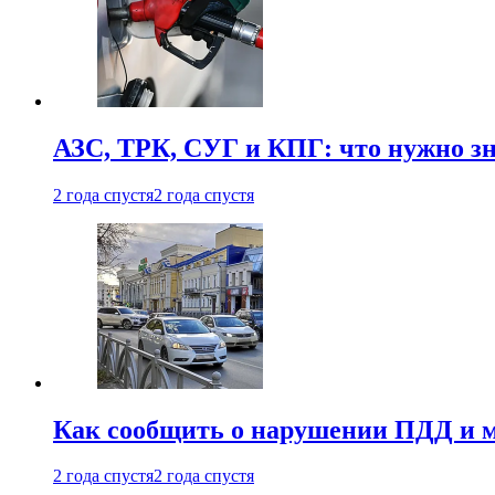
АЗС, ТРК, СУГ и КПГ: что нужно з
2 года спустя
2 года спустя
Как сообщить о нарушении ПДД и м
2 года спустя
2 года спустя