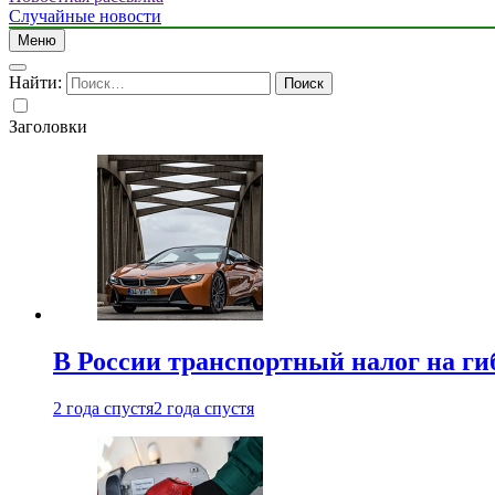
Случайные новости
Меню
Найти:
Заголовки
В России транспортный налог на г
2 года спустя
2 года спустя