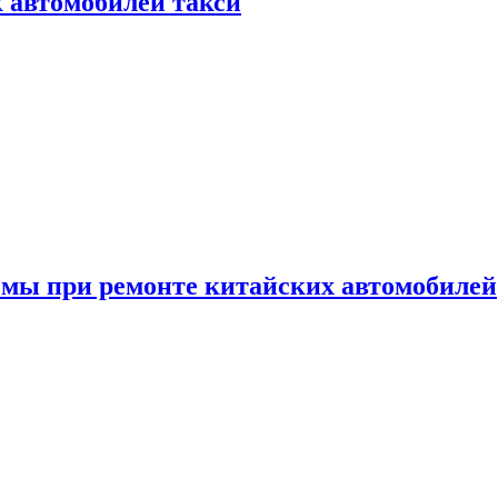
к автомобилей такси
емы при ремонте китайских автомобилей