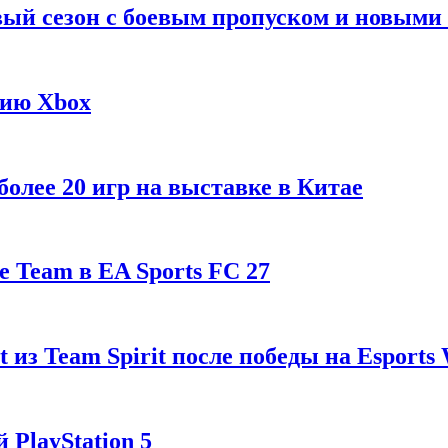
рвый сезон с боевым пропуском и новым
гию Xbox
олее 20 игр на выставке в Китае
 Team в EA Sports FC 27
t из Team Spirit после победы на Esports
 PlayStation 5