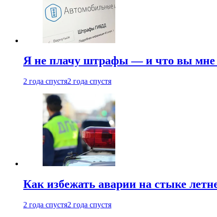
Я не плачу штрафы — и что вы мне 
2 года спустя
2 года спустя
Как избежать аварии на стыке летне
2 года спустя
2 года спустя