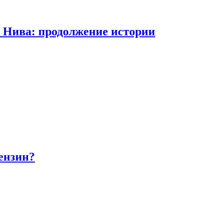
а Нива: продолжение истории
бензин?