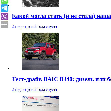
Какой могла стать (и не стала) наш
2 года спустя
2 года спустя
Тест-драйв BAIC BJ40: дизель или 
2 года спустя
2 года спустя