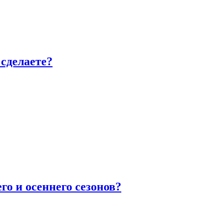
сделаете?
го и осеннего сезонов?