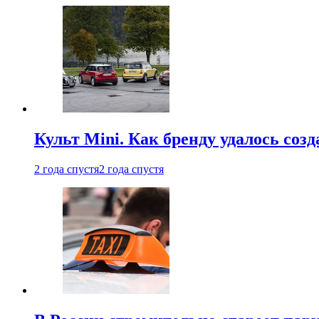
Культ Mini. Как бренду удалось со
2 года спустя
2 года спустя