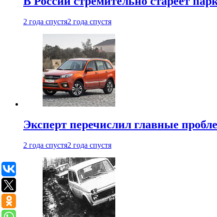
В России стремительно стареет пар
2 года спустя
2 года спустя
Эксперт перечислил главные пробл
2 года спустя
2 года спустя