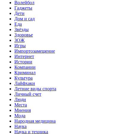
Волейбол
Гаджеты
Дети
Дом и сад
Еда
Звёзды
Здоровье
ЗОЖ
Игры
Импортозамещение
Интернет
Истории
Компании
Криминал
Культура
Лайфхаки
Летние виды спорта
Личный счет
Люди
Места
Мнения
Мода
Народная медицина
Наука
Наука и техника