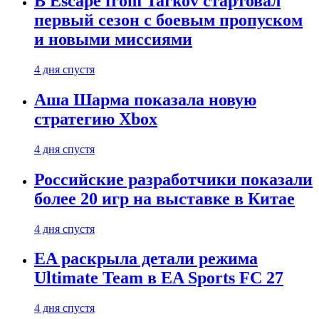
В Escape from Tarkov стартовал
первый сезон с боевым пропуском
и новыми миссиями
4 дня спустя
Аша Шарма показала новую
стратегию Xbox
4 дня спустя
Российские разработчики показали
более 20 игр на выставке в Китае
4 дня спустя
EA раскрыла детали режима
Ultimate Team в EA Sports FC 27
4 дня спустя