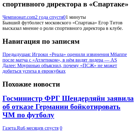
спортивного директора в «Спартаке»
Чемпионат.com
2 года спустя
0
1 минуты
Бывший футболист московского «Спартака» Егор Титов
высказал мнение о роли спортивного директора в клубе.
Навигация по записям
Предыдущая:
Игроки «Реала» оценили извинения Мбаппе
после матча с «Атлетиком», в нём видят лидера — AS
Далее:
Моуринью объяснил, почему «ПСЖ» не может
добиться успеха в еврокубках
Похожие новости
Госминистр ФРГ Шендерляйн заявила
об отказе Германии бойкотировать
ЧМ по футболу
Газета.Ru
6 месяцев спустя
0