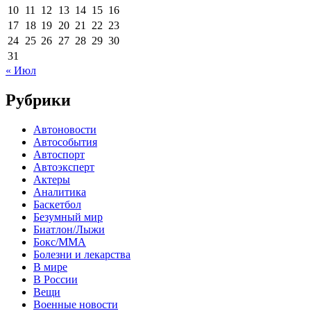
10
11
12
13
14
15
16
17
18
19
20
21
22
23
24
25
26
27
28
29
30
31
« Июл
Рубрики
Автоновости
Автособытия
Автоспорт
Автоэксперт
Актеры
Аналитика
Баскетбол
Безумный мир
Биатлон/Лыжи
Бокс/MMA
Болезни и лекарства
В мире
В России
Вещи
Военные новости