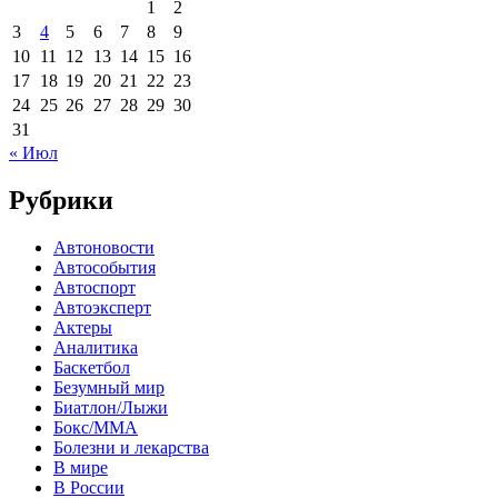
1
2
3
4
5
6
7
8
9
10
11
12
13
14
15
16
17
18
19
20
21
22
23
24
25
26
27
28
29
30
31
« Июл
Рубрики
Автоновости
Автособытия
Автоспорт
Автоэксперт
Актеры
Аналитика
Баскетбол
Безумный мир
Биатлон/Лыжи
Бокс/MMA
Болезни и лекарства
В мире
В России