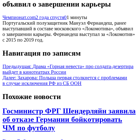
объявил о завершении карьеры
Чемпионат.com
2 года спустя
0
1 минуты
Португальский полузащитник Мануэл Фернандеш, ранее
выступавший в составе московского «Локомотива», объявил
о завершении карьеры. Фернандеш выступал за «Локомотив»
с 2015 по 2019 год.
Навигация по записям
Предыдущая:
Драма «Горная невеста» про солдата-дезертира
выйдет в кинотеатрах России
Далее:
Захарова: Польша первая столкнется с проблемами
в случае исключения РФ из СБ ООН
Похожие новости
Госминистр ФРГ Шендерляйн заявила
об отказе Германии бойкотировать
ЧМ по футболу