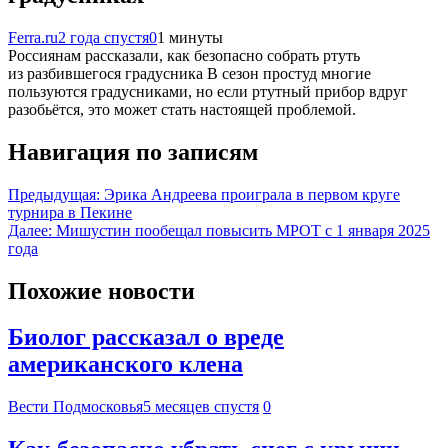
Ferra.ru
2 года спустя
0
1 минуты
Россиянам рассказали, как безопасно собрать ртуть
из разбившегося градусника В сезон простуд многие
пользуются градусниками, но если ртутный прибор вдруг
разобьётся, это может стать настоящей проблемой.
Навигация по записям
Предыдущая:
Эрика Андреева проиграла в первом круге
турнира в Пекине
Далее:
Мишустин пообещал повысить МРОТ с 1 января 2025
года
Похожие новости
Биолог рассказал о вреде
американского клена
Вести Подмосковья
5 месяцев спустя
0