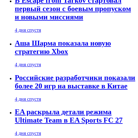
В Escape from Tarkov стартовал
первый сезон с боевым пропуском
и новыми миссиями
4 дня спустя
Аша Шарма показала новую
стратегию Xbox
4 дня спустя
Российские разработчики показали
более 20 игр на выставке в Китае
4 дня спустя
EA раскрыла детали режима
Ultimate Team в EA Sports FC 27
4 дня спустя