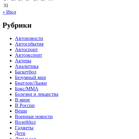
31
« Июл
Рубрики
Автоновости
Автособытия
Автоспорт
Автоэксперт
Актеры
Аналитика
Баскетбол
Безумный мир
Биатлон/Лыжи
Бокс/MMA
Болезни и лекарства
В мире
В России
Вещи
Военные новости
Волейбол
Гаджеты
Дети
Дом и сад