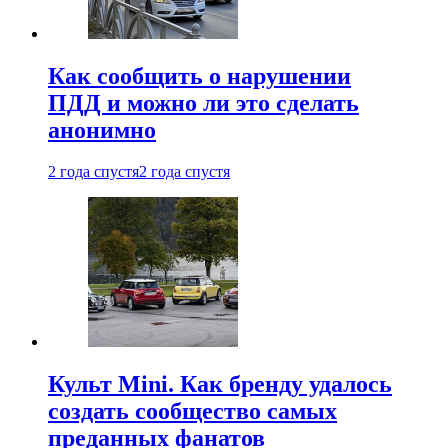
Как сообщить о нарушении
ПДД и можно ли это сделать
анонимно
2 года спустя
2 года спустя
Культ Mini. Как бренду удалось
создать сообщество самых
преданных фанатов