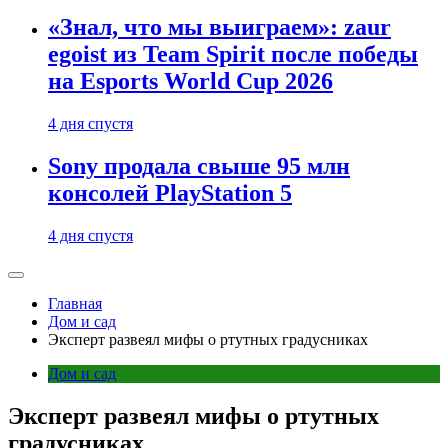
«Знал, что мы выиграем»: zaur
egoist из Team Spirit после победы
на Esports World Cup 2026
4 дня спустя
Sony продала свыше 95 млн
консолей PlayStation 5
4 дня спустя
Главная
Дом и сад
Эксперт развеял мифы о ртутных градусниках
Дом и сад
Эксперт развеял мифы о ртутных
градусниках