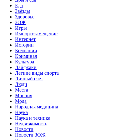
Еда
Звёзды
Здоровье
ЗОЖ
Игры
Импортозамещение
Интернет
Истории
Компании
Криминал
Культура
Лайфхаки
Летние виды спорта
Личный счет
Люди
Места
Мнения
Мода
Народная медицина
Наука
Наука и техника
Недвижимость
Новости
Новости ЗОЖ