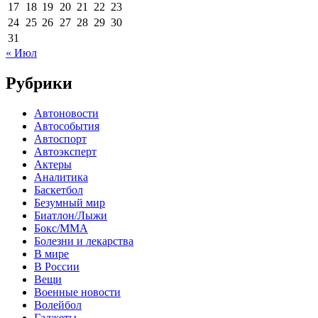
17
18
19
20
21
22
23
24
25
26
27
28
29
30
31
« Июл
Рубрики
Автоновости
Автособытия
Автоспорт
Автоэксперт
Актеры
Аналитика
Баскетбол
Безумный мир
Биатлон/Лыжи
Бокс/MMA
Болезни и лекарства
В мире
В России
Вещи
Военные новости
Волейбол
Гаджеты