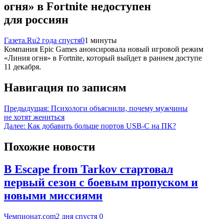
огня» в Fortnite недоступен
для россиян
Газета.Ru
2 года спустя
0
1 минуты
Компания Epic Games анонсировала новый игровой режим
«Линия огня» в Fortnite, который выйдет в раннем доступе
11 декабря.
Навигация по записям
Предыдущая:
Психологи объяснили, почему мужчины
не хотят жениться
Далее:
Как добавить больше портов USB-C на ПК?
Похожие новости
В Escape from Tarkov стартовал
первый сезон с боевым пропуском и
новыми миссиями
Чемпионат.com
2 дня спустя
0