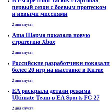
В Escape from Tarkov стартовал
первый сезон с боевым пропуском
и новыми миссиями
2 дня спустя
Аша Шарма показала новую
стратегию Xbox
2 дня спустя
Российские разработчики показали
более 20 игр на выставке в Китае
2 дня спустя
EA раскрыла детали режима
Ultimate Team в EA Sports FC 27
2 дня спустя