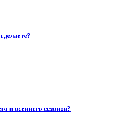
сделаете?
го и осеннего сезонов?