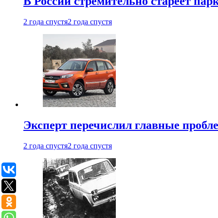
В России стремительно стареет пар
2 года спустя
2 года спустя
Эксперт перечислил главные пробл
2 года спустя
2 года спустя