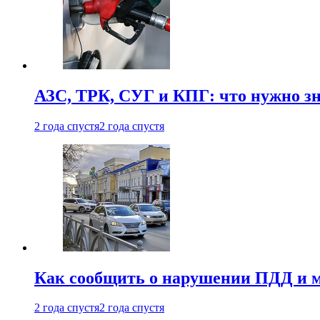
АЗС, ТРК, СУГ и КПГ: что нужно з
2 года спустя
2 года спустя
Как сообщить о нарушении ПДД и м
2 года спустя
2 года спустя