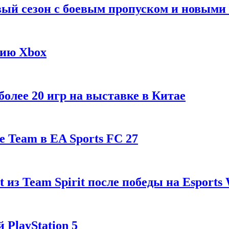
рвый сезон с боевым пропуском и новым
гию Xbox
олее 20 игр на выставке в Китае
 Team в EA Sports FC 27
t из Team Spirit после победы на Esports
 PlayStation 5