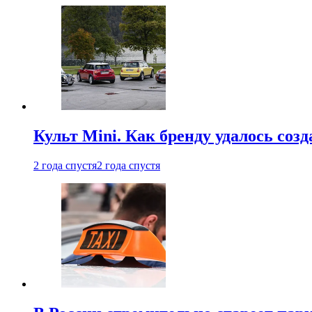
Культ Mini. Как бренду удалось со
2 года спустя
2 года спустя