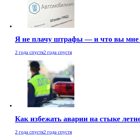
Я не плачу штрафы — и что вы мне 
2 года спустя
2 года спустя
Как избежать аварии на стыке летне
2 года спустя
2 года спустя