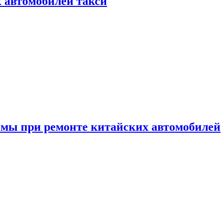
к автомобилей такси
емы при ремонте китайских автомобилей