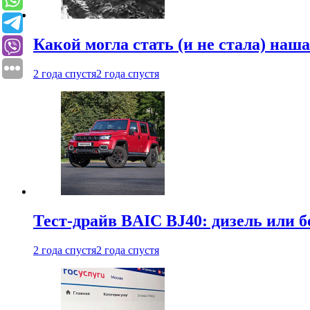
Какой могла стать (и не стала) наш
2 года спустя
2 года спустя
Тест-драйв BAIC BJ40: дизель или 
2 года спустя
2 года спустя