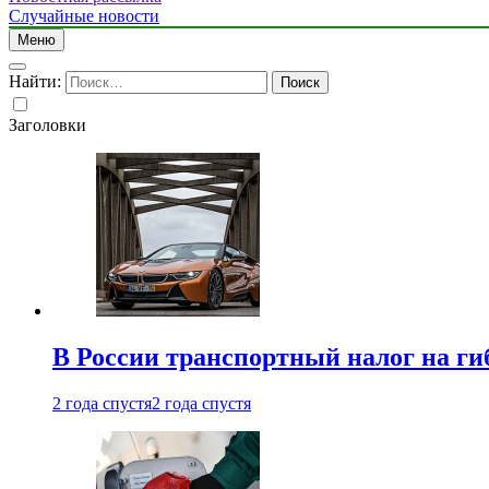
Случайные новости
Меню
Найти:
Заголовки
В России транспортный налог на г
2 года спустя
2 года спустя