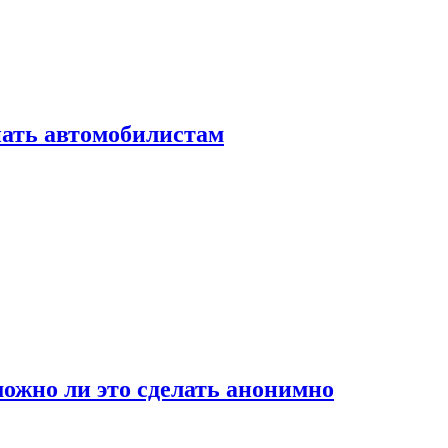
нать автомобилистам
ожно ли это сделать анонимно