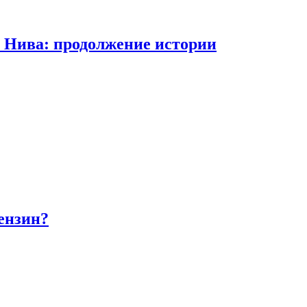
а Нива: продолжение истории
бензин?