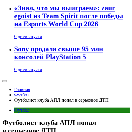
«Знал, что мы выиграем»: zaur
egoist из Team Spirit после победы
на Esports World Cup 2026
6 дней спустя
Sony продала свыше 95 млн
консолей PlayStation 5
6 дней спустя
Главная
Футбол
Футболист клуба АПЛ попал в серьезное ДТП
Футбол
Футболист клуба АПЛ попал
в серьезное ДТП