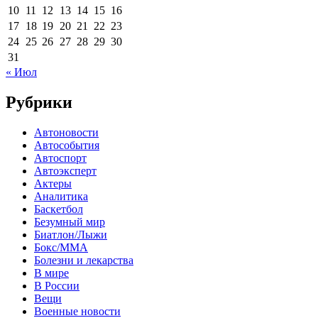
10
11
12
13
14
15
16
17
18
19
20
21
22
23
24
25
26
27
28
29
30
31
« Июл
Рубрики
Автоновости
Автособытия
Автоспорт
Автоэксперт
Актеры
Аналитика
Баскетбол
Безумный мир
Биатлон/Лыжи
Бокс/MMA
Болезни и лекарства
В мире
В России
Вещи
Военные новости