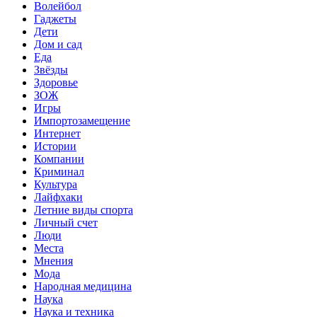
Волейбол
Гаджеты
Дети
Дом и сад
Еда
Звёзды
Здоровье
ЗОЖ
Игры
Импортозамещение
Интернет
Истории
Компании
Криминал
Культура
Лайфхаки
Летние виды спорта
Личный счет
Люди
Места
Мнения
Мода
Народная медицина
Наука
Наука и техника