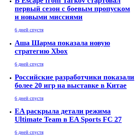
В Escape from Tarkov стартовал
первый сезон с боевым пропуском
и новыми миссиями
6 дней спустя
Аша Шарма показала новую
стратегию Xbox
6 дней спустя
Российские разработчики показали
более 20 игр на выставке в Китае
6 дней спустя
EA раскрыла детали режима
Ultimate Team в EA Sports FC 27
6 дней спустя