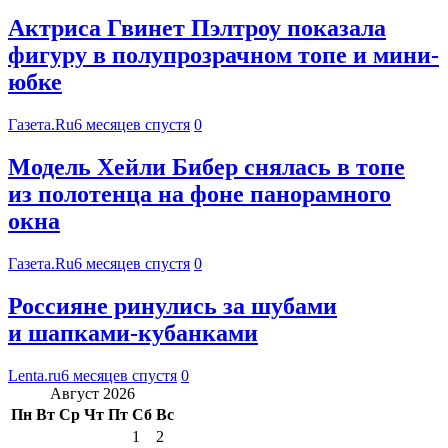
Актриса Гвинет Пэлтроу показала
фигуру в полупрозрачном топе и мини-
юбке
Газета.Ru
6 месяцев спустя
0
Модель Хейли Бибер снялась в топе
из полотенца на фоне панорамного
окна
Газета.Ru
6 месяцев спустя
0
Россияне ринулись за шубами
и шапками-кубанками
Lenta.ru
6 месяцев спустя
0
Август 2026
Пн
Вт
Ср
Чт
Пт
Сб
Вс
1
2