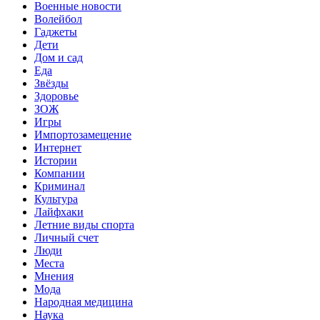
Военные новости
Волейбол
Гаджеты
Дети
Дом и сад
Еда
Звёзды
Здоровье
ЗОЖ
Игры
Импортозамещение
Интернет
Истории
Компании
Криминал
Культура
Лайфхаки
Летние виды спорта
Личный счет
Люди
Места
Мнения
Мода
Народная медицина
Наука