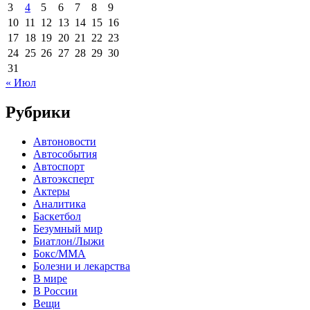
3
4
5
6
7
8
9
10
11
12
13
14
15
16
17
18
19
20
21
22
23
24
25
26
27
28
29
30
31
« Июл
Рубрики
Автоновости
Автособытия
Автоспорт
Автоэксперт
Актеры
Аналитика
Баскетбол
Безумный мир
Биатлон/Лыжи
Бокс/MMA
Болезни и лекарства
В мире
В России
Вещи