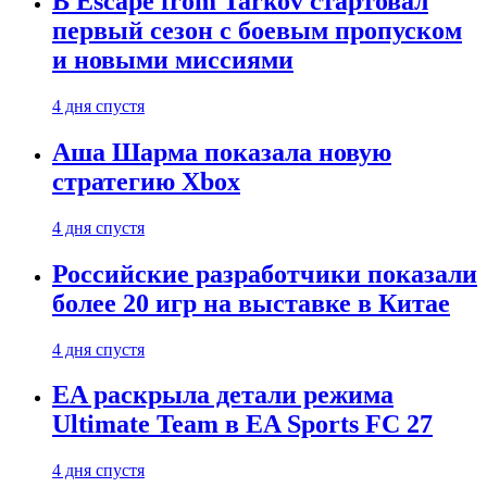
В Escape from Tarkov стартовал
первый сезон с боевым пропуском
и новыми миссиями
4 дня спустя
Аша Шарма показала новую
стратегию Xbox
4 дня спустя
Российские разработчики показали
более 20 игр на выставке в Китае
4 дня спустя
EA раскрыла детали режима
Ultimate Team в EA Sports FC 27
4 дня спустя