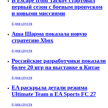
В Escape from Tarkov стартовал
первый сезон с боевым пропуском
и новыми миссиями
4 дня спустя
Аша Шарма показала новую
стратегию Xbox
4 дня спустя
Российские разработчики показали
более 20 игр на выставке в Китае
4 дня спустя
EA раскрыла детали режима
Ultimate Team в EA Sports FC 27
4 дня спустя