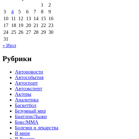
1
2
3
4
5
6
7
8
9
10
11
12
13
14
15
16
17
18
19
20
21
22
23
24
25
26
27
28
29
30
31
« Июл
Рубрики
Автоновости
Автособытия
Автоспорт
Автоэксперт
Актеры
Аналитика
Баскетбол
Безумный мир
Биатлон/Лыжи
Бокс/MMA
Болезни и лекарства
В мире
В России