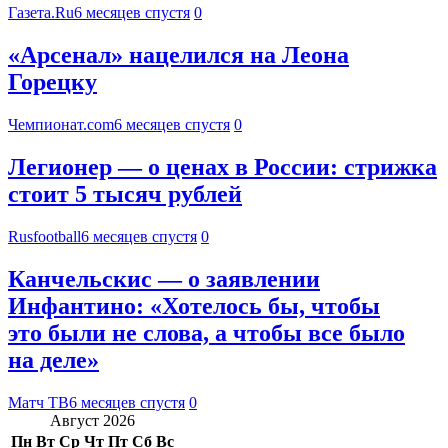
Газета.Ru
6 месяцев спустя
0
«Арсенал» нацелился на Леона
Горецку
Чемпионат.com
6 месяцев спустя
0
Легионер — о ценах в России: стрижка
стоит 5 тысяч рублей
Rusfootball
6 месяцев спустя
0
Канчельскис — о заявлении
Инфантино: «Хотелось бы, чтобы
это были не слова, а чтобы все было
на деле»
Матч ТВ
6 месяцев спустя
0
Август 2026
Пн
Вт
Ср
Чт
Пт
Сб
Вс