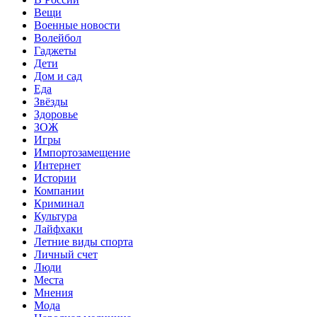
Вещи
Военные новости
Волейбол
Гаджеты
Дети
Дом и сад
Еда
Звёзды
Здоровье
ЗОЖ
Игры
Импортозамещение
Интернет
Истории
Компании
Криминал
Культура
Лайфхаки
Летние виды спорта
Личный счет
Люди
Места
Мнения
Мода