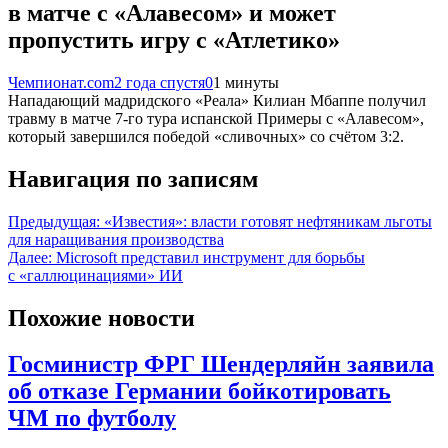
в матче с «Алавесом» и может
пропустить игру с «Атлетико»
Чемпионат.com
2 года спустя
0
1 минуты
Нападающий мадридского «Реала» Килиан Мбаппе получил
травму в матче 7-го тура испанской Примеры с «Алавесом»,
который завершился победой «сливочных» со счётом 3:2.
Навигация по записям
Предыдущая:
«Известия»: власти готовят нефтяникам льготы
для наращивания производства
Далее:
Microsoft представил инструмент для борьбы
с «галлюцинациями» ИИ
Похожие новости
Госминистр ФРГ Шендерляйн заявила
об отказе Германии бойкотировать
ЧМ по футболу