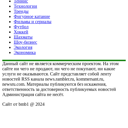
Теннис
Технологии
Тренды
Фигурное катание
Фильмы и сериалы
Футбол
Хоккей
Шахматы
Шоу-бизнес
Экология
Экономика
Данный сайт не является коммерческим проектом. На этом
сайте ни чего не продают, ни чего не покупают, ни какие
услуги не оказываются. Сайт представляет собой ленту
новостей RSS канала news.rambler.ru, kommersant.ru,
newsru.com. Материалы публикуются без искажения,
ответственность за достоверность публикуемых новостей
Администрация сайта не несёт.
Сайт от bmb1 @ 2024