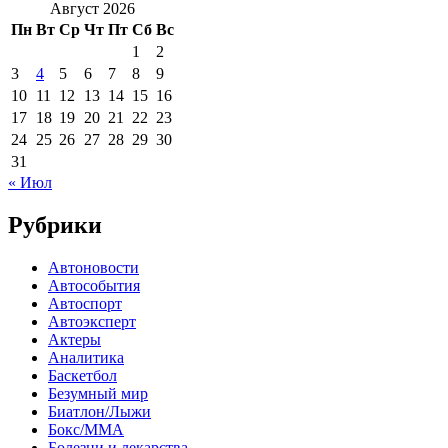
Август 2026
Пн
Вт
Ср
Чт
Пт
Сб
Вс
1
2
3
4
5
6
7
8
9
10
11
12
13
14
15
16
17
18
19
20
21
22
23
24
25
26
27
28
29
30
31
« Июл
Рубрики
Автоновости
Автособытия
Автоспорт
Автоэксперт
Актеры
Аналитика
Баскетбол
Безумный мир
Биатлон/Лыжи
Бокс/MMA
Болезни и лекарства