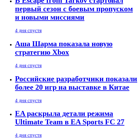
В Escape from Tarkov стартовал
первый сезон с боевым пропуском
и новыми миссиями
4 дня спустя
Аша Шарма показала новую
стратегию Xbox
4 дня спустя
Российские разработчики показали
более 20 игр на выставке в Китае
4 дня спустя
EA раскрыла детали режима
Ultimate Team в EA Sports FC 27
4 дня спустя