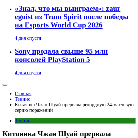
«Знал, что мы выиграем»: zaur
egoist из Team Spirit после победы
на Esports World Cup 2026
4 дня спустя
Sony продала свыше 95 млн
консолей PlayStation 5
4 дня спустя
Главная
Теннис
Китаянка Чжан Шуай прервала рекордную 24-матчевую
серию поражений
Теннис
Китаянка Чжан Шуай прервала