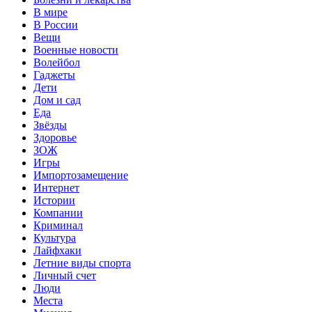
В мире
В России
Вещи
Военные новости
Волейбол
Гаджеты
Дети
Дом и сад
Еда
Звёзды
Здоровье
ЗОЖ
Игры
Импортозамещение
Интернет
Истории
Компании
Криминал
Культура
Лайфхаки
Летние виды спорта
Личный счет
Люди
Места