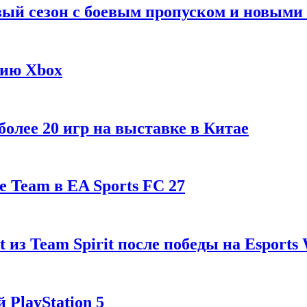
рвый сезон с боевым пропуском и новым
гию Xbox
олее 20 игр на выставке в Китае
 Team в EA Sports FC 27
t из Team Spirit после победы на Esports
 PlayStation 5