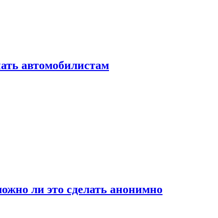
нать автомобилистам
ожно ли это сделать анонимно