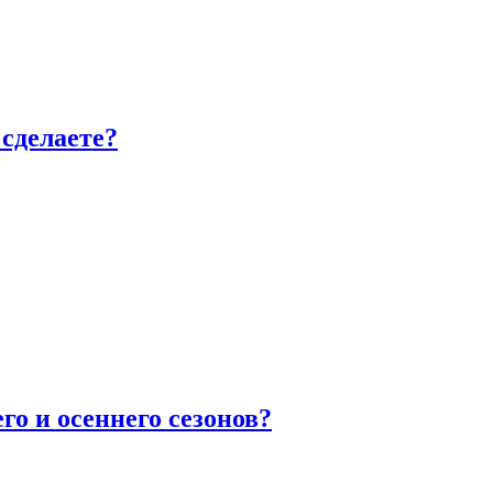
сделаете?
го и осеннего сезонов?