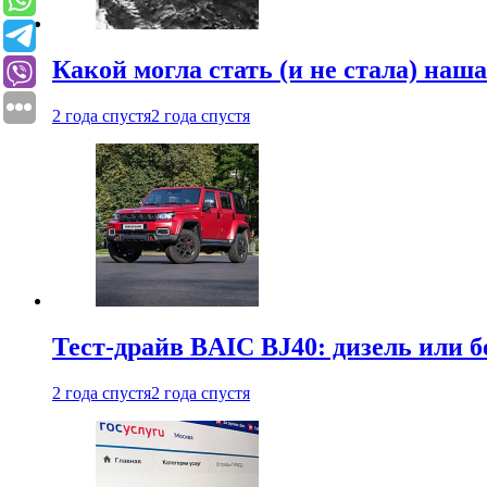
Какой могла стать (и не стала) наш
2 года спустя
2 года спустя
Тест-драйв BAIC BJ40: дизель или 
2 года спустя
2 года спустя