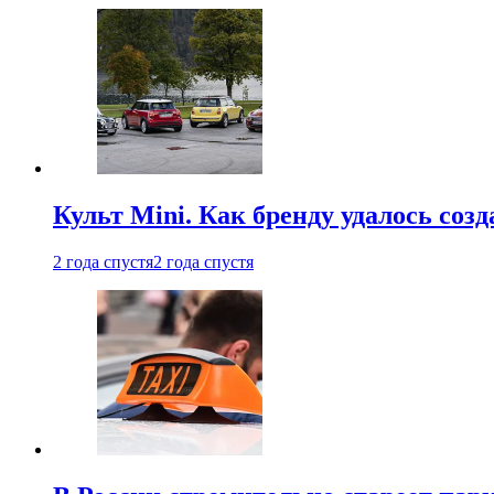
Культ Mini. Как бренду удалось со
2 года спустя
2 года спустя