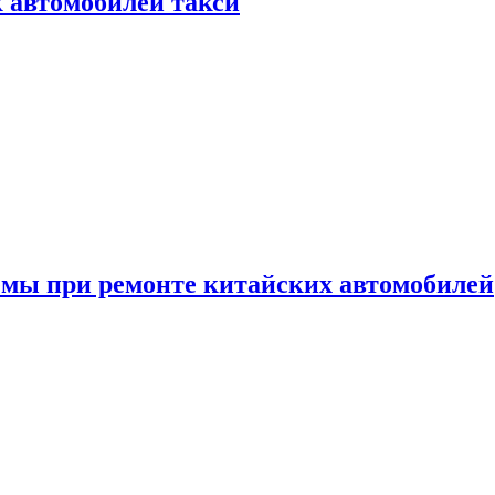
к автомобилей такси
емы при ремонте китайских автомобилей