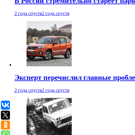
В России стремительно стареет пар
2 года спустя
2 года спустя
Эксперт перечислил главные пробл
2 года спустя
2 года спустя