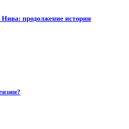
а Нива: продолжение истории
бензин?