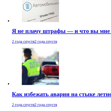
Я не плачу штрафы — и что вы мне 
2 года спустя
2 года спустя
Как избежать аварии на стыке летне
2 года спустя
2 года спустя