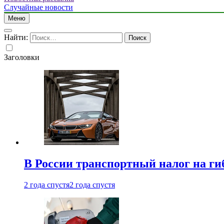
Случайные новости
Меню
Найти:
Заголовки
В России транспортный налог на г
2 года спустя
2 года спустя