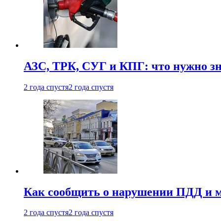
АЗС, ТРК, СУГ и КПГ: что нужно з
2 года спустя
2 года спустя
Как сообщить о нарушении ПДД и м
2 года спустя
2 года спустя