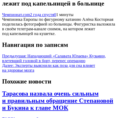
лежит под капельницей в больнице
Чемпионат.com
2 года спустя
0
1 минуты
Чемпионка Европы по фигурному катанию Алёна Косторная
поделилась фотографией из больницы. Фигуристка выложила
в своём телеграм-канале снимок, на котором лежит
под капельницей на кушетке.
Навигация по записям
Предыдущая:
Нападающий «Салавата Юлаева» Кузьмин,
влетевший головой в борт, перенес операцию
Далее:
Эксперты выяснили как поза для сна влияет
на здоровье мозга
Похожие новости
Тарасова назвала очень сильным
и правильным обращение Степановой
и Букина к главе МОК