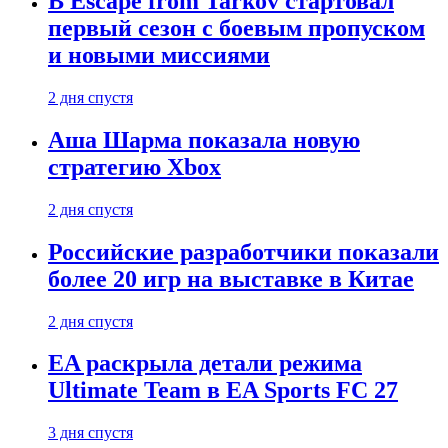
В Escape from Tarkov стартовал
первый сезон с боевым пропуском
и новыми миссиями
2 дня спустя
Аша Шарма показала новую
стратегию Xbox
2 дня спустя
Российские разработчики показали
более 20 игр на выставке в Китае
2 дня спустя
EA раскрыла детали режима
Ultimate Team в EA Sports FC 27
3 дня спустя