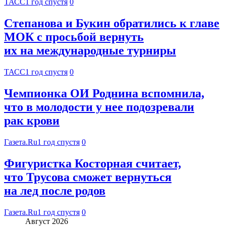
ТАСС
1 год спустя
0
Степанова и Букин обратились к главе
МОК с просьбой вернуть
их на международные турниры
ТАСС
1 год спустя
0
Чемпионка ОИ Роднина вспомнила,
что в молодости у нее подозревали
рак крови
Газета.Ru
1 год спустя
0
Фигуристка Косторная считает,
что Трусова сможет вернуться
на лед после родов
Газета.Ru
1 год спустя
0
Август 2026