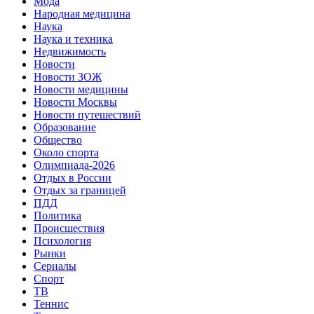
Мода
Народная медицина
Наука
Наука и техника
Недвижимость
Новости
Новости ЗОЖ
Новости медицины
Новости Москвы
Новости путешествий
Образование
Общество
Около спорта
Олимпиада-2026
Отдых в России
Отдых за границей
ПДД
Политика
Происшествия
Психология
Рынки
Сериалы
Спорт
ТВ
Теннис