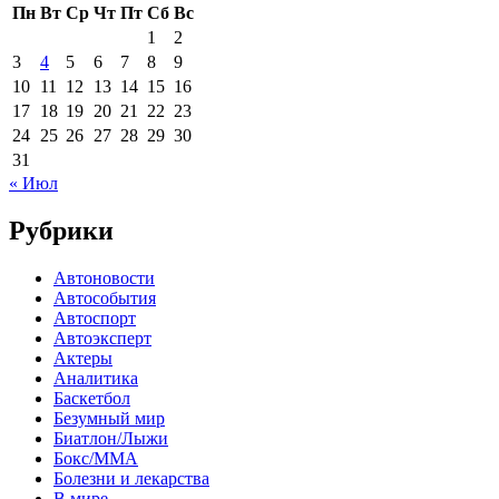
Пн
Вт
Ср
Чт
Пт
Сб
Вс
1
2
3
4
5
6
7
8
9
10
11
12
13
14
15
16
17
18
19
20
21
22
23
24
25
26
27
28
29
30
31
« Июл
Рубрики
Автоновости
Автособытия
Автоспорт
Автоэксперт
Актеры
Аналитика
Баскетбол
Безумный мир
Биатлон/Лыжи
Бокс/MMA
Болезни и лекарства
В мире