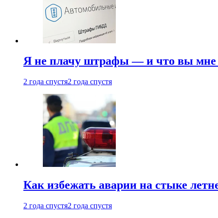
Я не плачу штрафы — и что вы мне 
2 года спустя
2 года спустя
Как избежать аварии на стыке летне
2 года спустя
2 года спустя