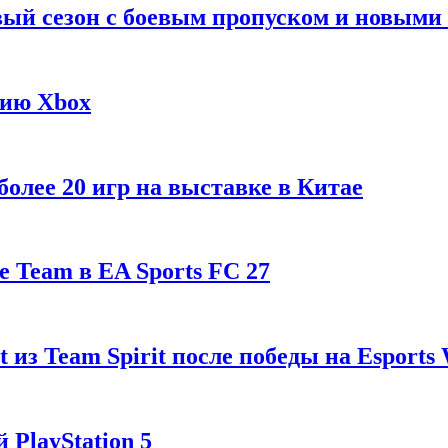
рвый сезон с боевым пропуском и новым
гию Xbox
олее 20 игр на выставке в Китае
 Team в EA Sports FC 27
t из Team Spirit после победы на Esports
 PlayStation 5