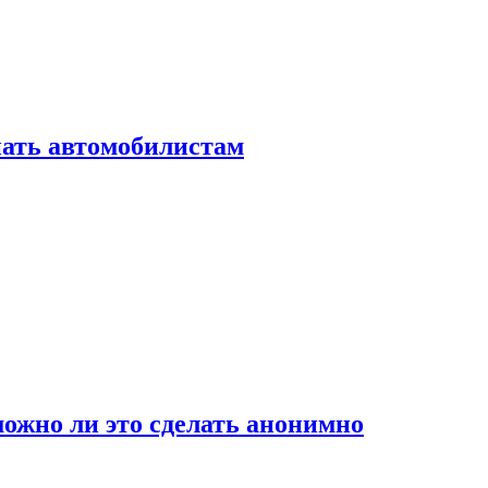
нать автомобилистам
ожно ли это сделать анонимно