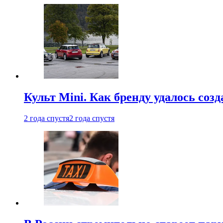
Культ Mini. Как бренду удалось со
2 года спустя
2 года спустя