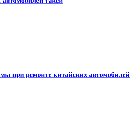
к автомобилей такси
емы при ремонте китайских автомобилей