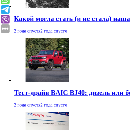
Какой могла стать (и не стала) наш
2 года спустя
2 года спустя
Тест-драйв BAIC BJ40: дизель или 
2 года спустя
2 года спустя