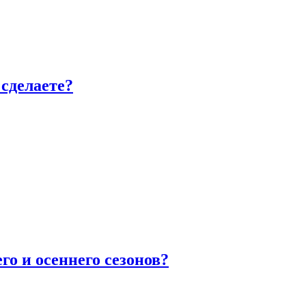
сделаете?
го и осеннего сезонов?