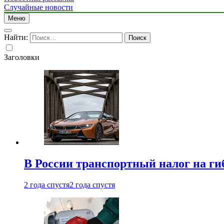
Случайные новости
Меню
Найти:
Заголовки
В России транспортный налог на г
2 года спустя
2 года спустя