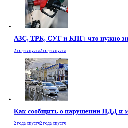
АЗС, ТРК, СУГ и КПГ: что нужно з
2 года спустя
2 года спустя
Как сообщить о нарушении ПДД и м
2 года спустя
2 года спустя