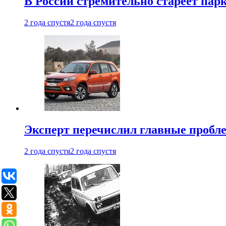
В России стремительно стареет пар
2 года спустя
2 года спустя
Эксперт перечислил главные пробл
2 года спустя
2 года спустя