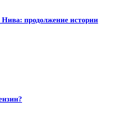
а Нива: продолжение истории
бензин?