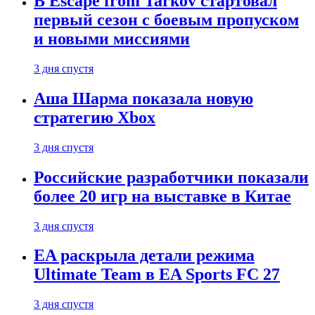
В Escape from Tarkov стартовал
первый сезон с боевым пропуском
и новыми миссиями
3 дня спустя
Аша Шарма показала новую
стратегию Xbox
3 дня спустя
Российские разработчики показали
более 20 игр на выставке в Китае
3 дня спустя
EA раскрыла детали режима
Ultimate Team в EA Sports FC 27
3 дня спустя