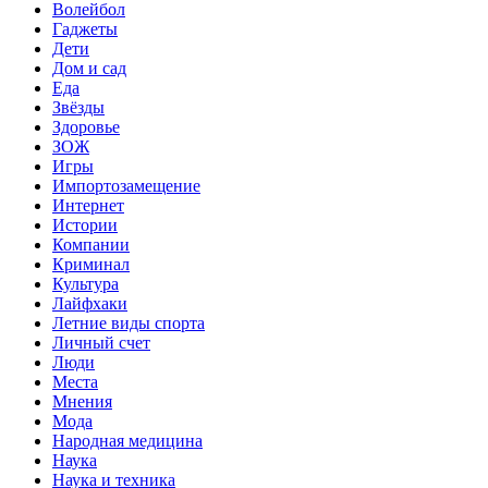
Волейбол
Гаджеты
Дети
Дом и сад
Еда
Звёзды
Здоровье
ЗОЖ
Игры
Импортозамещение
Интернет
Истории
Компании
Криминал
Культура
Лайфхаки
Летние виды спорта
Личный счет
Люди
Места
Мнения
Мода
Народная медицина
Наука
Наука и техника