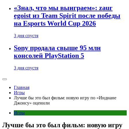
«Знал, что мы выиграем»: zaur
egoist из Team Spirit после победы
на Esports World Cup 2026
3 дня спустя
Sony продала свыше 95 млн
консолей PlayStation 5
3 дня спустя
Главная
Игры
Лучше бы это был фильм: новую игру по «Индиане
Джонсу» оценили
Игры
Лучше бы это был фильм: новую игру