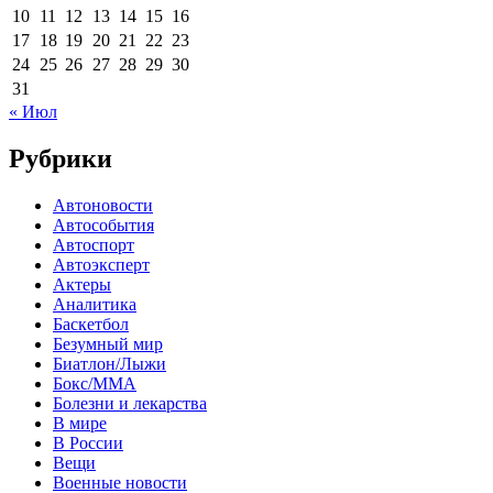
10
11
12
13
14
15
16
17
18
19
20
21
22
23
24
25
26
27
28
29
30
31
« Июл
Рубрики
Автоновости
Автособытия
Автоспорт
Автоэксперт
Актеры
Аналитика
Баскетбол
Безумный мир
Биатлон/Лыжи
Бокс/MMA
Болезни и лекарства
В мире
В России
Вещи
Военные новости