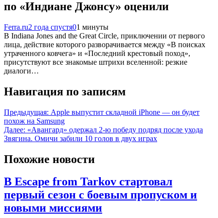
по «Индиане Джонсу» оценили
Ferra.ru
2 года спустя
0
1 минуты
В Indiana Jones and the Great Circle, приключении от первого
лица, действие которого разворачивается между «В поисках
утраченного ковчега» и «Последний крестовый поход»,
присутствуют все знакомые штрихи вселенной: резкие
диалоги…
Навигация по записям
Предыдущая:
Apple выпустит складной iPhone — он будет
похож на Samsung
Далее:
«Авангард» одержал 2-ю победу подряд после ухода
Звягина. Омичи забили 10 голов в двух играх
Похожие новости
В Escape from Tarkov стартовал
первый сезон с боевым пропуском и
новыми миссиями