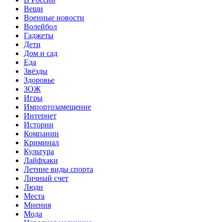
Вещи
Военные новости
Волейбол
Гаджеты
Дети
Дом и сад
Еда
Звёзды
Здоровье
ЗОЖ
Игры
Импортозамещение
Интернет
Истории
Компании
Криминал
Культура
Лайфхаки
Летние виды спорта
Личный счет
Люди
Места
Мнения
Мода