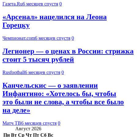
Газета.Ru
6 месяцев спустя
0
«Арсенал» нацелился на Леона
Горецку
Чемпионат.com
6 месяцев спустя
0
Легионер — о ценах в России: стрижка
стоит 5 тысяч рублей
Rusfootball
6 месяцев спустя
0
Канчельскис — о заявлении
Инфантино: «Хотелось бы, чтобы
это были не слова, а чтобы все было
на деле»
Матч ТВ
6 месяцев спустя
0
Август 2026
Пн
Вт
Ср
Чт
Пт
Сб
Вс