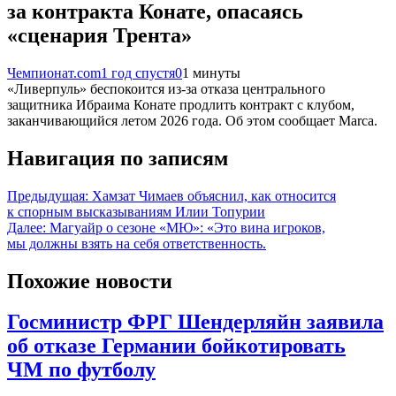
за контракта Конате, опасаясь
«сценария Трента»
Чемпионат.com
1 год спустя
0
1 минуты
«Ливерпуль» беспокоится из-за отказа центрального
защитника Ибраима Конате продлить контракт с клубом,
заканчивающийся летом 2026 года. Об этом сообщает Marca.
Навигация по записям
Предыдущая:
Хамзат Чимаев объяснил, как относится
к спорным высказываниям Илии Топурии
Далее:
Магуайр о сезоне «МЮ»: «Это вина игроков,
мы должны взять на себя ответственность.
Похожие новости
Госминистр ФРГ Шендерляйн заявила
об отказе Германии бойкотировать
ЧМ по футболу