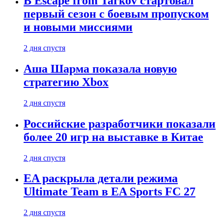
В Escape from Tarkov стартовал
первый сезон с боевым пропуском
и новыми миссиями
2 дня спустя
Аша Шарма показала новую
стратегию Xbox
2 дня спустя
Российские разработчики показали
более 20 игр на выставке в Китае
2 дня спустя
EA раскрыла детали режима
Ultimate Team в EA Sports FC 27
2 дня спустя