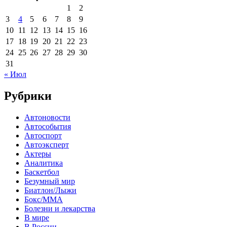
1
2
3
4
5
6
7
8
9
10
11
12
13
14
15
16
17
18
19
20
21
22
23
24
25
26
27
28
29
30
31
« Июл
Рубрики
Автоновости
Автособытия
Автоспорт
Автоэксперт
Актеры
Аналитика
Баскетбол
Безумный мир
Биатлон/Лыжи
Бокс/MMA
Болезни и лекарства
В мире
В России