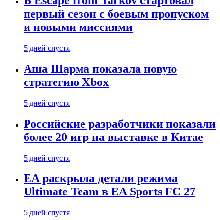
В Escape from Tarkov стартовал
первый сезон с боевым пропуском
и новыми миссиями
5 дней спустя
Аша Шарма показала новую
стратегию Xbox
5 дней спустя
Российские разработчики показали
более 20 игр на выставке в Китае
5 дней спустя
EA раскрыла детали режима
Ultimate Team в EA Sports FC 27
5 дней спустя