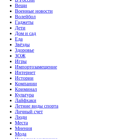
Вещи
Военные новости
Волейбол
Гаджеты
Дети
Дом и сад
Еда
Звёзды
Здоровье
ЗОЖ
Игры
Импортозамещение
Интернет
Истории
Компании
Криминал
Культура
Лайфхаки
Летние виды спорта
Личный счет
Люди
Места
Мнения
Мода