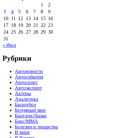
1
2
3
4
5
6
7
8
9
10
11
12
13
14
15
16
17
18
19
20
21
22
23
24
25
26
27
28
29
30
31
« Июл
Рубрики
Автоновости
Автособытия
Автоспорт
Автоэксперт
Актеры
Аналитика
Баскетбол
Безумный мир
Биатлон/Лыжи
Бокс/MMA
Болезни и лекарства
В мире
В России