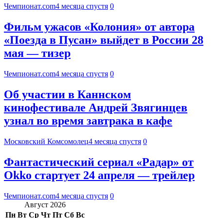
Чемпионат.com
4 месяца спустя
0
Фильм ужасов «Колония» от автора
«Поезда в Пусан» выйдет в России 28
мая — тизер
Чемпионат.com
4 месяца спустя
0
Об участии в Каннском
кинофестивале Андрей Звягинцев
узнал во время завтрака в кафе
Московский Комсомолец
4 месяца спустя
0
Фантастический сериал «Радар» от
Okko стартует 24 апреля — трейлер
Чемпионат.com
4 месяца спустя
0
Август 2026
Пн
Вт
Ср
Чт
Пт
Сб
Вс