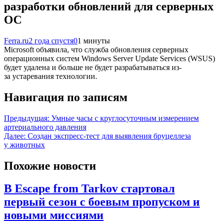
разработки обновлений для серверных
ОС
Ferra.ru
2 года спустя
0
1 минуты
Microsoft объявила, что служба обновления серверных
операционных систем Windows Server Update Services (WSUS)
будет удалена и больше не будет разрабатываться из-
за устаревания технологии.
Навигация по записям
Предыдущая:
Умные часы с круглосуточным измерением
артериального давления
Далее:
Создан экспресс-тест для выявления бруцеллеза
у животных
Похожие новости
В Escape from Tarkov стартовал
первый сезон с боевым пропуском и
новыми миссиями