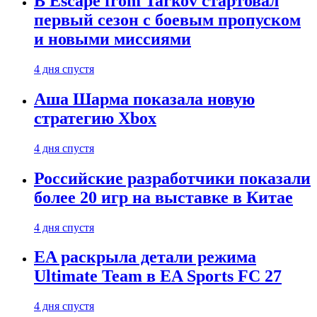
В Escape from Tarkov стартовал
первый сезон с боевым пропуском
и новыми миссиями
4 дня спустя
Аша Шарма показала новую
стратегию Xbox
4 дня спустя
Российские разработчики показали
более 20 игр на выставке в Китае
4 дня спустя
EA раскрыла детали режима
Ultimate Team в EA Sports FC 27
4 дня спустя