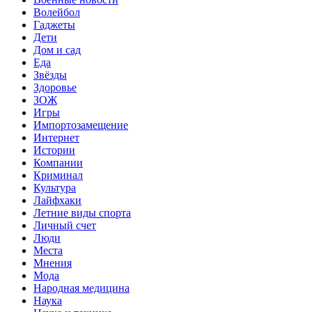
Волейбол
Гаджеты
Дети
Дом и сад
Еда
Звёзды
Здоровье
ЗОЖ
Игры
Импортозамещение
Интернет
Истории
Компании
Криминал
Культура
Лайфхаки
Летние виды спорта
Личный счет
Люди
Места
Мнения
Мода
Народная медицина
Наука