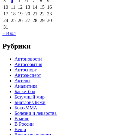
3
4
5
6
7
8
9
10
11
12
13
14
15
16
17
18
19
20
21
22
23
24
25
26
27
28
29
30
31
« Июл
Рубрики
Автоновости
Автособытия
Автоспорт
Автоэксперт
Актеры
Аналитика
Баскетбол
Безумный мир
Биатлон/Лыжи
Бокс/MMA
Болезни и лекарства
В мире
В России
Вещи
Военные новости