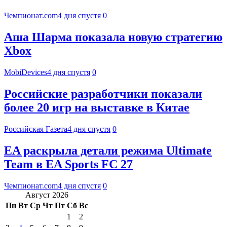
Чемпионат.com
4 дня спустя
0
Аша Шарма показала новую стратегию
Xbox
MobiDevices
4 дня спустя
0
Российские разработчики показали
более 20 игр на выставке в Китае
Российская Газета
4 дня спустя
0
EA раскрыла детали режима Ultimate
Team в EA Sports FC 27
Чемпионат.com
4 дня спустя
0
Август 2026
Пн
Вт
Ср
Чт
Пт
Сб
Вс
1
2