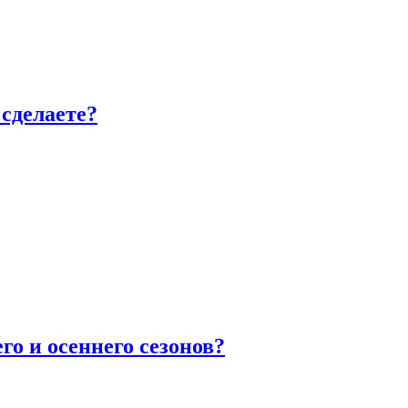
сделаете?
го и осеннего сезонов?