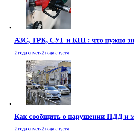
АЗС, ТРК, СУГ и КПГ: что нужно з
2 года спустя
2 года спустя
Как сообщить о нарушении ПДД и м
2 года спустя
2 года спустя