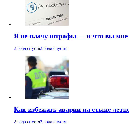
Я не плачу штрафы — и что вы мне 
2 года спустя
2 года спустя
Как избежать аварии на стыке летне
2 года спустя
2 года спустя