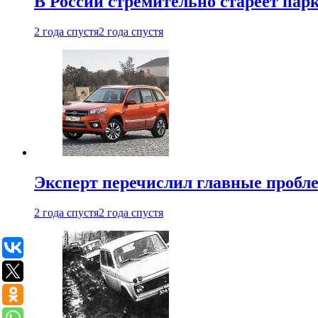
В России стремительно стареет пар
2 года спустя
2 года спустя
Эксперт перечислил главные пробл
2 года спустя
2 года спустя