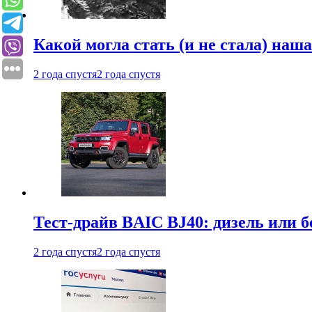
Какой могла стать (и не стала) наш
2 года спустя
2 года спустя
Тест-драйв BAIC BJ40: дизель или 
2 года спустя
2 года спустя