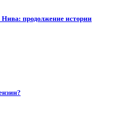
а Нива: продолжение истории
бензин?