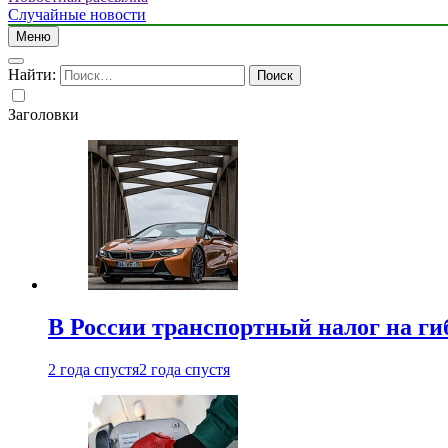
Случайные новости
Меню
Найти:
Заголовки
В России транспортный налог на г
2 года спустя
2 года спустя