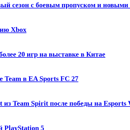
рвый сезон с боевым пропуском и новым
гию Xbox
олее 20 игр на выставке в Китае
 Team в EA Sports FC 27
t из Team Spirit после победы на Esports
 PlayStation 5