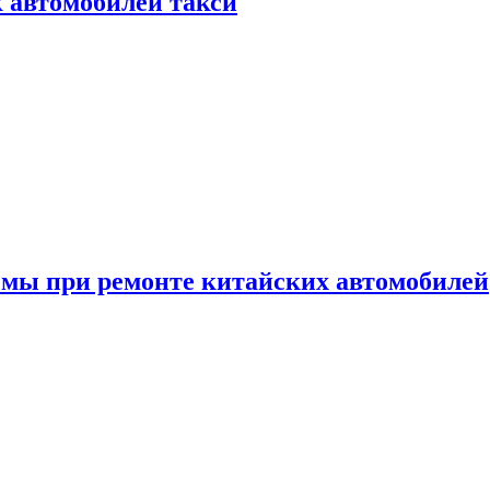
к автомобилей такси
емы при ремонте китайских автомобилей