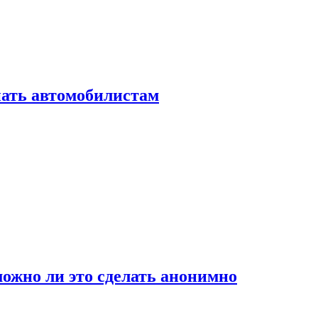
нать автомобилистам
ожно ли это сделать анонимно