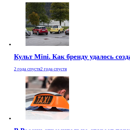
Культ Mini. Как бренду удалось со
2 года спустя
2 года спустя