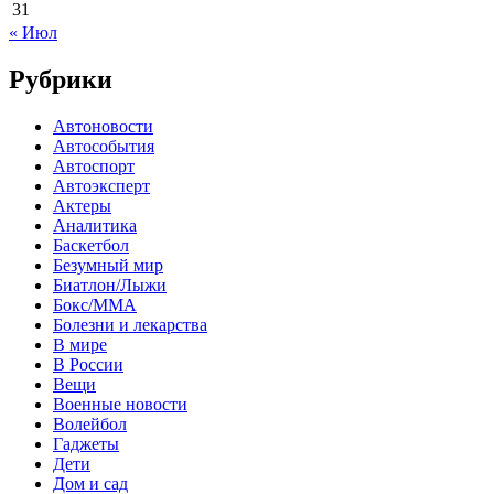
31
« Июл
Рубрики
Автоновости
Автособытия
Автоспорт
Автоэксперт
Актеры
Аналитика
Баскетбол
Безумный мир
Биатлон/Лыжи
Бокс/MMA
Болезни и лекарства
В мире
В России
Вещи
Военные новости
Волейбол
Гаджеты
Дети
Дом и сад