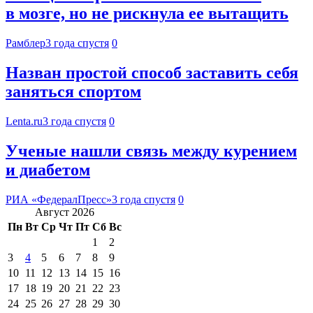
в мозге, но не рискнула ее вытащить
Рамблер
3 года спустя
0
Назван простой способ заставить себя
заняться спортом
Lenta.ru
3 года спустя
0
Ученые нашли связь между курением
и диабетом
РИА «ФедералПресс»
3 года спустя
0
Август 2026
Пн
Вт
Ср
Чт
Пт
Сб
Вс
1
2
3
4
5
6
7
8
9
10
11
12
13
14
15
16
17
18
19
20
21
22
23
24
25
26
27
28
29
30