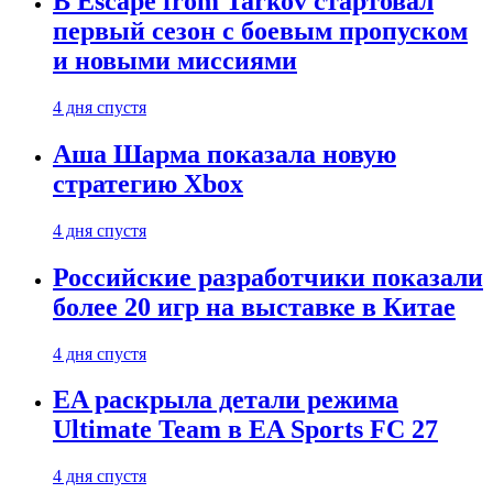
В Escape from Tarkov стартовал
первый сезон с боевым пропуском
и новыми миссиями
4 дня спустя
Аша Шарма показала новую
стратегию Xbox
4 дня спустя
Российские разработчики показали
более 20 игр на выставке в Китае
4 дня спустя
EA раскрыла детали режима
Ultimate Team в EA Sports FC 27
4 дня спустя