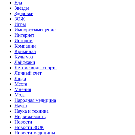
Еда
Звёзды
Здоровье
ЗОЖ
Игры
Импортозамещение
Интернет
Истории
Компании
Криминал
Культура
Лайфхаки
Летние виды спорта
Личный счет
Люди
Места
Мнения
Мода
Народная медицина
Наука
Наука и техника
Недвижимость
Новости
Новости ЗОЖ
Новости медицины