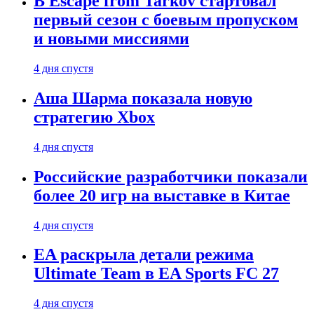
В Escape from Tarkov стартовал
первый сезон с боевым пропуском
и новыми миссиями
4 дня спустя
Аша Шарма показала новую
стратегию Xbox
4 дня спустя
Российские разработчики показали
более 20 игр на выставке в Китае
4 дня спустя
EA раскрыла детали режима
Ultimate Team в EA Sports FC 27
4 дня спустя