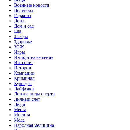
Военные новости
Волейбол
Гаджеты
Дети
Дом и сад
Еда
Звёзды
Здоровье
ЗОЖ
Игры
Импортозамещение
Интернет
Истории
Компании
Криминал
Культура
Лайфхаки
Летние виды спорта
Личный счет
Люди
Места
Мнения
Мода
Народная медицина