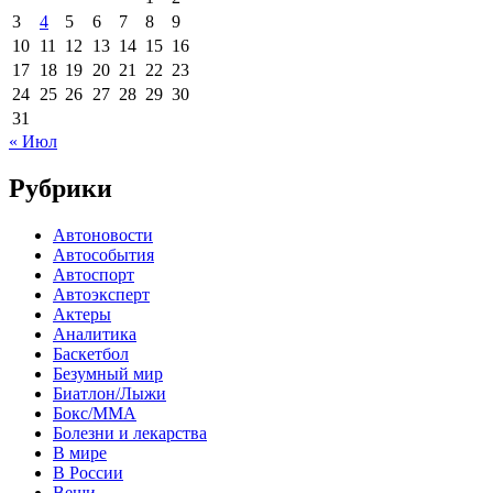
3
4
5
6
7
8
9
10
11
12
13
14
15
16
17
18
19
20
21
22
23
24
25
26
27
28
29
30
31
« Июл
Рубрики
Автоновости
Автособытия
Автоспорт
Автоэксперт
Актеры
Аналитика
Баскетбол
Безумный мир
Биатлон/Лыжи
Бокс/MMA
Болезни и лекарства
В мире
В России
Вещи