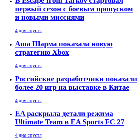
В Escape from Tarkov стартовал
первый сезон с боевым пропуском
и новыми миссиями
4 дня спустя
Аша Шарма показала новую
стратегию Xbox
4 дня спустя
Российские разработчики показали
более 20 игр на выставке в Китае
4 дня спустя
EA раскрыла детали режима
Ultimate Team в EA Sports FC 27
4 дня спустя