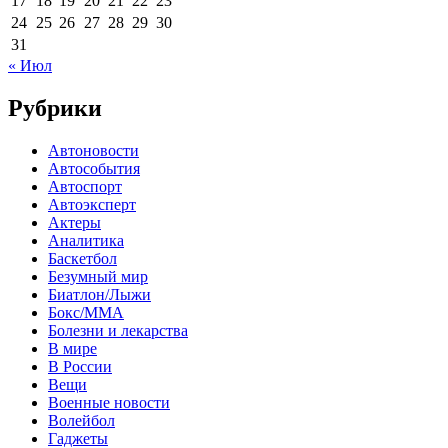
17
18
19
20
21
22
23
24
25
26
27
28
29
30
31
« Июл
Рубрики
Автоновости
Автособытия
Автоспорт
Автоэксперт
Актеры
Аналитика
Баскетбол
Безумный мир
Биатлон/Лыжи
Бокс/MMA
Болезни и лекарства
В мире
В России
Вещи
Военные новости
Волейбол
Гаджеты