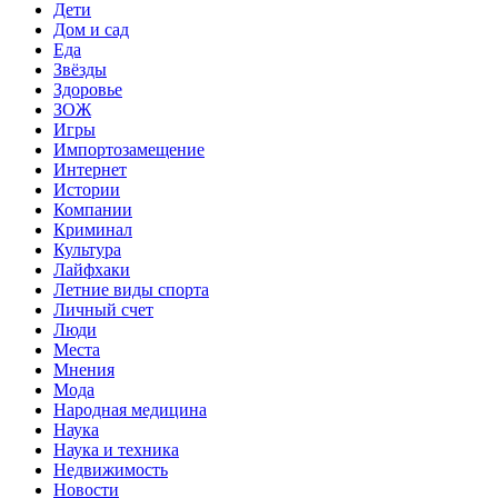
Дети
Дом и сад
Еда
Звёзды
Здоровье
ЗОЖ
Игры
Импортозамещение
Интернет
Истории
Компании
Криминал
Культура
Лайфхаки
Летние виды спорта
Личный счет
Люди
Места
Мнения
Мода
Народная медицина
Наука
Наука и техника
Недвижимость
Новости