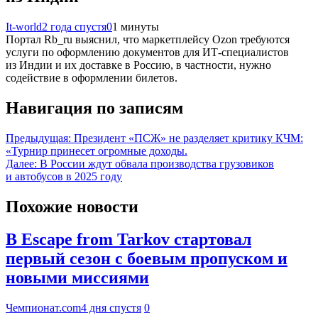
It-world
2 года спустя
0
1 минуты
Портал Rb_ru выяснил, что маркетплейсу Ozon требуются
услуги по оформлению документов для ИТ-специалистов
из Индии и их доставке в Россию, в частности, нужно
содействие в оформлении билетов.
Навигация по записям
Предыдущая:
Президент «ПСЖ» не разделяет критику КЧМ:
«Турнир принесет огромные доходы.
Далее:
В России ждут обвала производства грузовиков
и автобусов в 2025 году
Похожие новости
В Escape from Tarkov стартовал
первый сезон с боевым пропуском и
новыми миссиями
Чемпионат.com
4 дня спустя
0