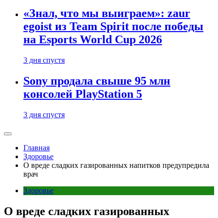
«Знал, что мы выиграем»: zaur
egoist из Team Spirit после победы
на Esports World Cup 2026
3 дня спустя
Sony продала свыше 95 млн
консолей PlayStation 5
3 дня спустя
Главная
Здоровье
О вреде сладких газированных напитков предупредила
врач
Здоровье
О вреде сладких газированных