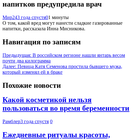
напитков предупредила врач
Мир24
3 года спустя
0
1 минуты
О том, какой вред могут нанести сладкие газированные
напитки, рассказала Инна Мисникова.
Навигация по записям
Предыдущая:
В российском регионе нашли янтарь весом
почти два килограмма
Далее:
Певица Катя Семенова простила бывшего мужа,
который изменял ей в браке
Похожие новости
Какой косметикой нельзя
пользоваться во время беременности
Рамблер
3 года спустя
0
Ежедневные ритуалы красоты,