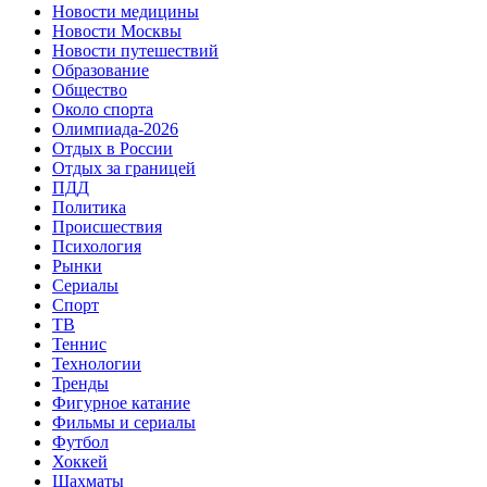
Новости медицины
Новости Москвы
Новости путешествий
Образование
Общество
Около спорта
Олимпиада-2026
Отдых в России
Отдых за границей
ПДД
Политика
Происшествия
Психология
Рынки
Сериалы
Спорт
ТВ
Теннис
Технологии
Тренды
Фигурное катание
Фильмы и сериалы
Футбол
Хоккей
Шахматы