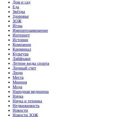
Дом и сад
Еда
Звёзды
Здоровье
ЗОЖ
Игры
Импортозамещение
Интернет
Истории
Компании
Криминал
Культура
Лайфхаки
Летние виды спорта
Личный счет
Люди
Места
Мнения
Мода
Народная медицина
Наука
Наука и техника
Недвижимость
Новости
Новости ЗОЖ