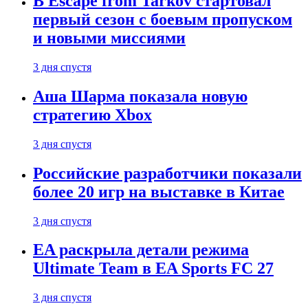
В Escape from Tarkov стартовал
первый сезон с боевым пропуском
и новыми миссиями
3 дня спустя
Аша Шарма показала новую
стратегию Xbox
3 дня спустя
Российские разработчики показали
более 20 игр на выставке в Китае
3 дня спустя
EA раскрыла детали режима
Ultimate Team в EA Sports FC 27
3 дня спустя