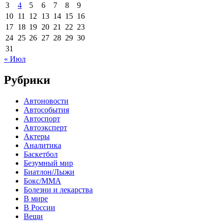
3
4
5
6
7
8
9
10
11
12
13
14
15
16
17
18
19
20
21
22
23
24
25
26
27
28
29
30
31
« Июл
Рубрики
Автоновости
Автособытия
Автоспорт
Автоэксперт
Актеры
Аналитика
Баскетбол
Безумный мир
Биатлон/Лыжи
Бокс/MMA
Болезни и лекарства
В мире
В России
Вещи