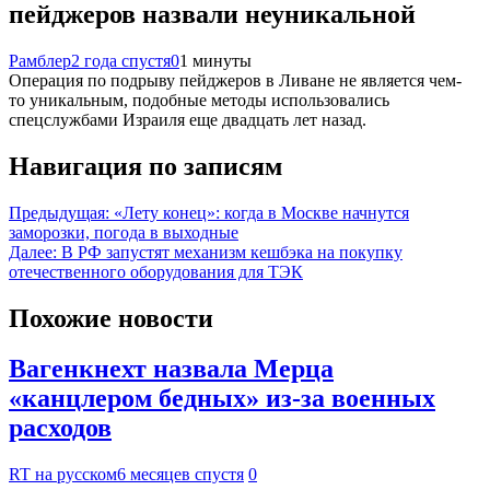
пейджеров назвали неуникальной
Рамблер
2 года спустя
0
1 минуты
Операция по подрыву пейджеров в Ливане не является чем-
то уникальным, подобные методы использовались
спецслужбами Израиля еще двадцать лет назад.
Навигация по записям
Предыдущая:
«Лету конец»: когда в Москве начнутся
заморозки, погода в выходные
Далее:
В РФ запустят механизм кешбэка на покупку
отечественного оборудования для ТЭК
Похожие новости
Вагенкнехт назвала Мерца
«канцлером бедных» из-за военных
расходов
RT на русском
6 месяцев спустя
0