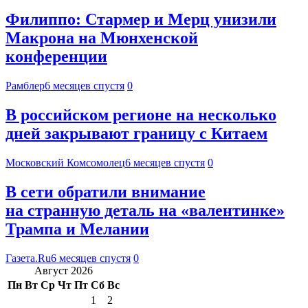
Филиппо: Стармер и Мерц унизили
Макрона на Мюнхенской
конференции
Рамблер
6 месяцев спустя
0
В российском регионе на несколько
дней закрывают границу с Китаем
Московский Комсомолец
6 месяцев спустя
0
В сети обратили внимание
на странную деталь на «валентинке»
Трампа и Мелании
Газета.Ru
6 месяцев спустя
0
Август 2026
Пн
Вт
Ср
Чт
Пт
Сб
Вс
1
2