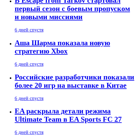
В Escape from Tarkov стартовал
первый сезон с боевым пропуском
и новыми миссиями
6 дней спустя
Аша Шарма показала новую
стратегию Xbox
6 дней спустя
Российские разработчики показали
более 20 игр на выставке в Китае
6 дней спустя
EA раскрыла детали режима
Ultimate Team в EA Sports FC 27
6 дней спустя