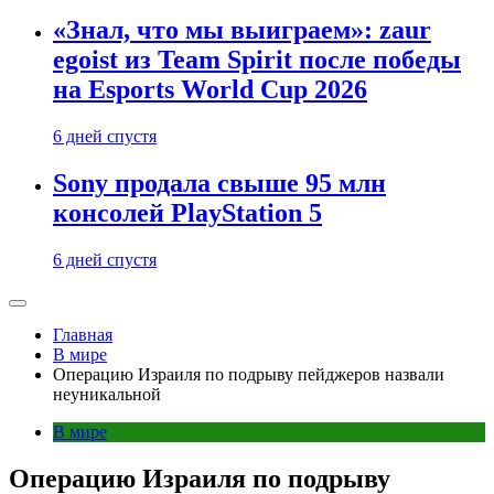
«Знал, что мы выиграем»: zaur
egoist из Team Spirit после победы
на Esports World Cup 2026
6 дней спустя
Sony продала свыше 95 млн
консолей PlayStation 5
6 дней спустя
Главная
В мире
Операцию Израиля по подрыву пейджеров назвали
неуникальной
В мире
Операцию Израиля по подрыву