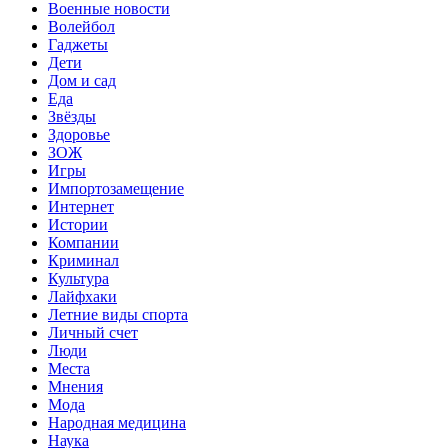
Военные новости
Волейбол
Гаджеты
Дети
Дом и сад
Еда
Звёзды
Здоровье
ЗОЖ
Игры
Импортозамещение
Интернет
Истории
Компании
Криминал
Культура
Лайфхаки
Летние виды спорта
Личный счет
Люди
Места
Мнения
Мода
Народная медицина
Наука