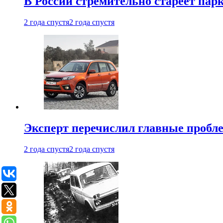
В России стремительно стареет пар
2 года спустя
2 года спустя
Эксперт перечислил главные пробл
2 года спустя
2 года спустя