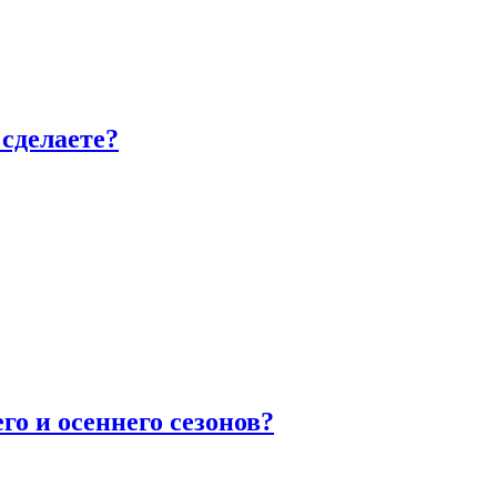
сделаете?
го и осеннего сезонов?