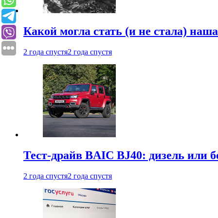
Какой могла стать (и не стала) наш
2 года спустя
2 года спустя
Тест-драйв BAIC BJ40: дизель или 
2 года спустя
2 года спустя