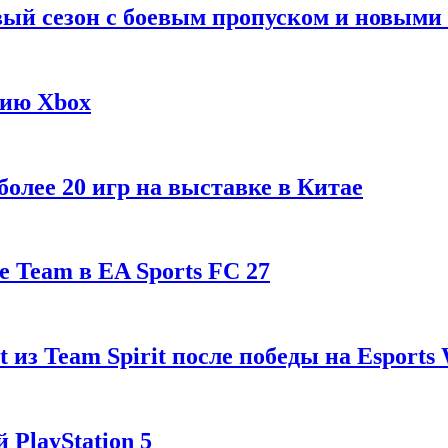
рвый сезон с боевым пропуском и новым
гию Xbox
олее 20 игр на выставке в Китае
 Team в EA Sports FC 27
t из Team Spirit после победы на Esports
 PlayStation 5