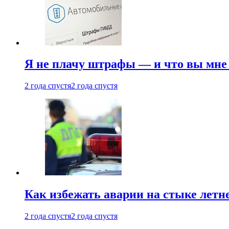
Я не плачу штрафы — и что вы мне 
2 года спустя
2 года спустя
Как избежать аварии на стыке летне
2 года спустя
2 года спустя