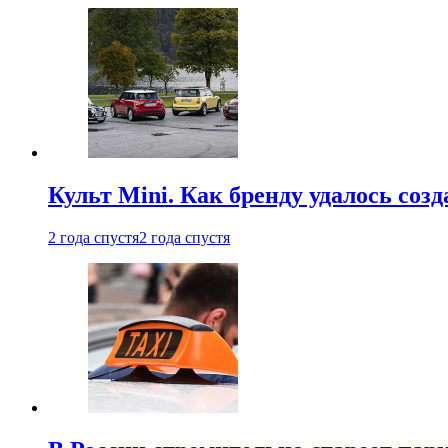
Культ Mini. Как бренду удалось со
2 года спустя
2 года спустя