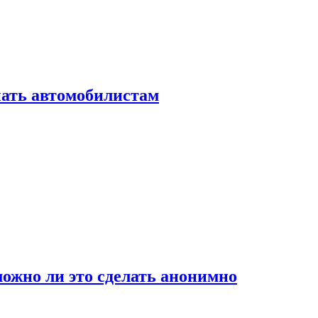
нать автомобилистам
ожно ли это сделать анонимно