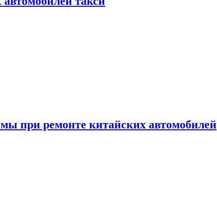
к автомобилей такси
емы при ремонте китайских автомобилей