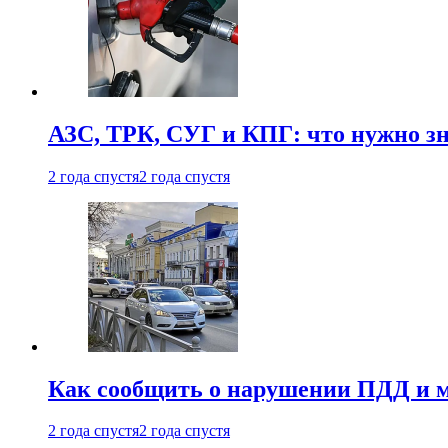
АЗС, ТРК, СУГ и КПГ: что нужно з
2 года спустя
2 года спустя
Как сообщить о нарушении ПДД и м
2 года спустя
2 года спустя