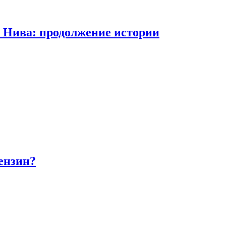
а Нива: продолжение истории
бензин?