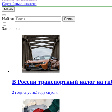
Случайные новости
Меню
Найти:
Заголовки
В России транспортный налог на г
2 года спустя
2 года спустя