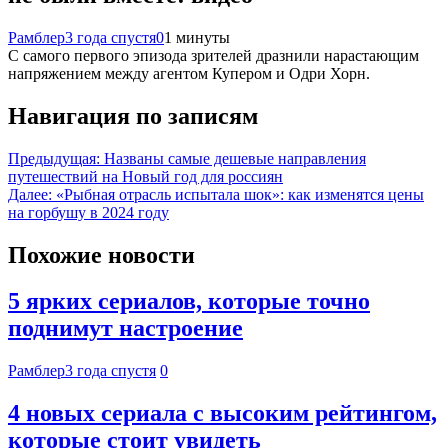
Рамблер
3 года спустя
0
1 минуты
С самого первого эпизода зрителей дразнили нарастающим
напряжением между агентом Купером и Одри Хорн.
Навигация по записям
Предыдущая:
Названы самые дешевые направления
путешествий на Новый год для россиян
Далее:
«Рыбная отрасль испытала шок»: как изменятся цены
на горбушу в 2024 году
Похожие новости
5 ярких сериалов, которые точно
поднимут настроение
Рамблер
3 года спустя
0
4 новых сериала с высоким рейтингом,
которые стоит увидеть