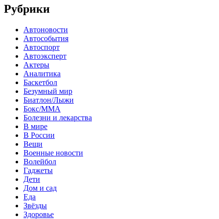
Рубрики
Автоновости
Автособытия
Автоспорт
Автоэксперт
Актеры
Аналитика
Баскетбол
Безумный мир
Биатлон/Лыжи
Бокс/MMA
Болезни и лекарства
В мире
В России
Вещи
Военные новости
Волейбол
Гаджеты
Дети
Дом и сад
Еда
Звёзды
Здоровье