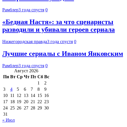
Рамблер
3 года спустя
0
«Бедная Настя»: за что сценаристы
разводили и убивали героев сериала
Нижегородская правда
3 года спустя
0
Лучшие сериалы с Иваном Янковским
Рамблер
3 года спустя
0
Август 2026
Пн
Вт
Ср
Чт
Пт
Сб
Вс
1
2
3
4
5
6
7
8
9
10
11
12
13
14
15
16
17
18
19
20
21
22
23
24
25
26
27
28
29
30
31
« Июл