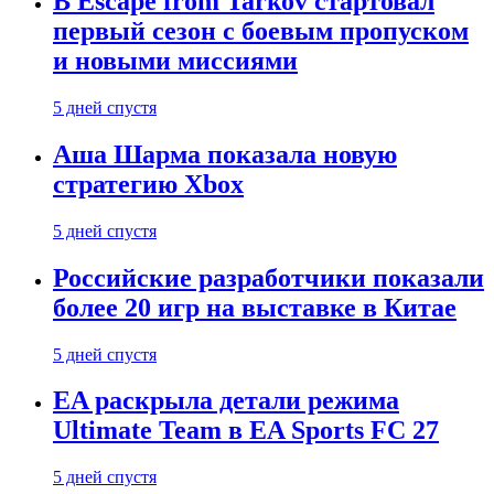
В Escape from Tarkov стартовал
первый сезон с боевым пропуском
и новыми миссиями
5 дней спустя
Аша Шарма показала новую
стратегию Xbox
5 дней спустя
Российские разработчики показали
более 20 игр на выставке в Китае
5 дней спустя
EA раскрыла детали режима
Ultimate Team в EA Sports FC 27
5 дней спустя