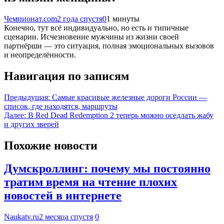
Чемпионат.com
2 года спустя
0
1 минуты
Конечно, тут всё индивидуально, но есть и типичные
сценарии. Исчезновение мужчины из жизни своей
партнёрши — это ситуация, полная эмоциональных вызовов
и неопределённости.
Навигация по записям
Предыдущая:
Самые красивые железные дороги России —
список, где находятся, маршруты
Далее:
В Red Dead Redemption 2 теперь можно оседлать жабу
и других зверей
Похожие новости
Думскроллинг: почему мы постоянно
тратим время на чтение плохих
новостей в интернете
Naukatv.ru
2 месяца спустя
0