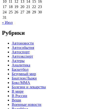
10
11
12
13
14
15
16
17
18
19
20
21
22
23
24
25
26
27
28
29
30
31
« Июл
Рубрики
Автоновости
Автособытия
Автоспорт
Автоэксперт
Актеры
Аналитика
Баскетбол
Безумный мир
Биатлон/Лыжи
Бокс/MMA
Болезни и лекарства
В мире
В России
Вещи
Военные новости
Волейбол