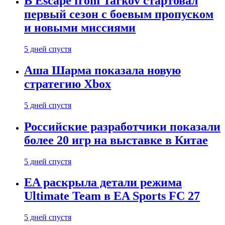
В Escape from Tarkov стартовал
первый сезон с боевым пропуском
и новыми миссиями
5 дней спустя
Аша Шарма показала новую
стратегию Xbox
5 дней спустя
Российские разработчики показали
более 20 игр на выставке в Китае
5 дней спустя
EA раскрыла детали режима
Ultimate Team в EA Sports FC 27
5 дней спустя