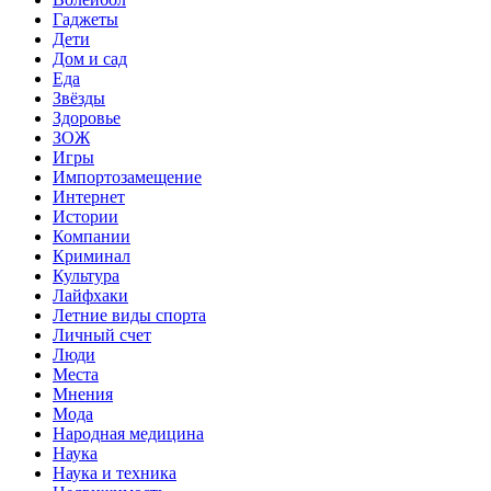
Гаджеты
Дети
Дом и сад
Еда
Звёзды
Здоровье
ЗОЖ
Игры
Импортозамещение
Интернет
Истории
Компании
Криминал
Культура
Лайфхаки
Летние виды спорта
Личный счет
Люди
Места
Мнения
Мода
Народная медицина
Наука
Наука и техника