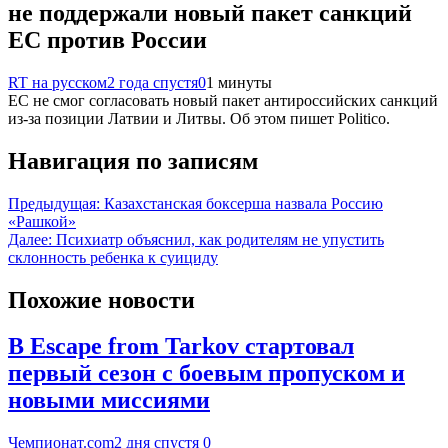
не поддержали новый пакет санкций
ЕС против России
RT на русском
2 года спустя
0
1 минуты
ЕС не смог согласовать новый пакет антироссийских санкций
из-за позиции Латвии и Литвы. Об этом пишет Politico.
Навигация по записям
Предыдущая:
Казахстанская боксерша назвала Россию
«Рашкой»
Далее:
Психиатр объяснил, как родителям не упустить
склонность ребенка к суициду
Похожие новости
В Escape from Tarkov стартовал
первый сезон с боевым пропуском и
новыми миссиями
Чемпионат.com
2 дня спустя
0