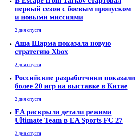
В Escape from Tarkov стартовал
первый сезон с боевым пропуском
и новыми миссиями
2 дня спустя
Аша Шарма показала новую
стратегию Xbox
2 дня спустя
Российские разработчики показали
более 20 игр на выставке в Китае
2 дня спустя
EA раскрыла детали режима
Ultimate Team в EA Sports FC 27
2 дня спустя