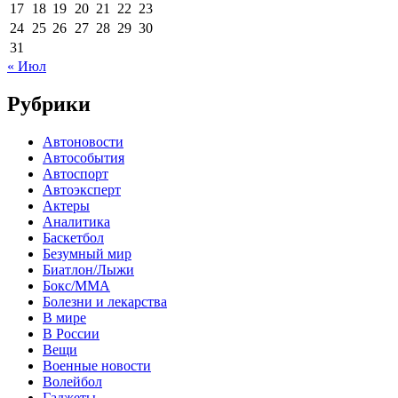
17
18
19
20
21
22
23
24
25
26
27
28
29
30
31
« Июл
Рубрики
Автоновости
Автособытия
Автоспорт
Автоэксперт
Актеры
Аналитика
Баскетбол
Безумный мир
Биатлон/Лыжи
Бокс/MMA
Болезни и лекарства
В мире
В России
Вещи
Военные новости
Волейбол
Гаджеты