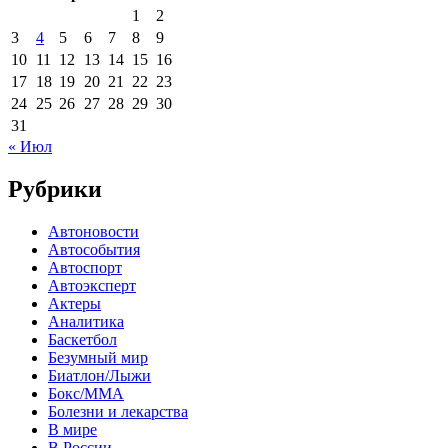
1
2
3
4
5
6
7
8
9
10
11
12
13
14
15
16
17
18
19
20
21
22
23
24
25
26
27
28
29
30
31
« Июл
Рубрики
Автоновости
Автособытия
Автоспорт
Автоэксперт
Актеры
Аналитика
Баскетбол
Безумный мир
Биатлон/Лыжи
Бокс/MMA
Болезни и лекарства
В мире
В России