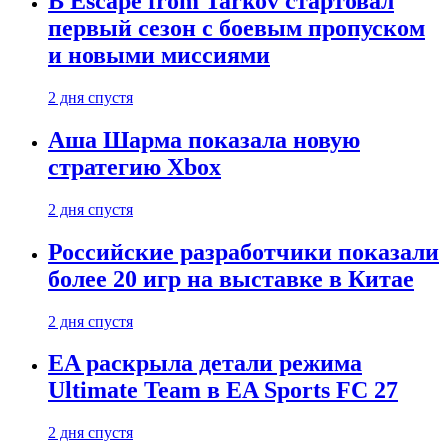
В Escape from Tarkov стартовал
первый сезон с боевым пропуском
и новыми миссиями
2 дня спустя
Аша Шарма показала новую
стратегию Xbox
2 дня спустя
Российские разработчики показали
более 20 игр на выставке в Китае
2 дня спустя
EA раскрыла детали режима
Ultimate Team в EA Sports FC 27
2 дня спустя