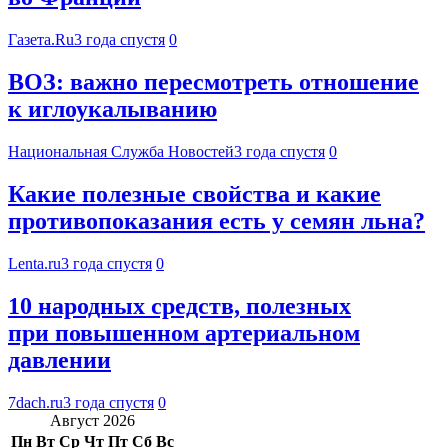
Газета.Ru
3 года спустя
0
ВОЗ: важно пересмотреть отношение
к иглоукалыванию
Национальная Служба Новостей
3 года спустя
0
Какие полезные свойства и какие
противопоказания есть у семян льна?
Lenta.ru
3 года спустя
0
10 народных средств, полезных
при повышенном артериальном
давлении
7dach.ru
3 года спустя
0
Август 2026
Пн
Вт
Ср
Чт
Пт
Сб
Вс