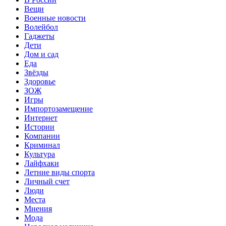
Вещи
Военные новости
Волейбол
Гаджеты
Дети
Дом и сад
Еда
Звёзды
Здоровье
ЗОЖ
Игры
Импортозамещение
Интернет
Истории
Компании
Криминал
Культура
Лайфхаки
Летние виды спорта
Личный счет
Люди
Места
Мнения
Мода