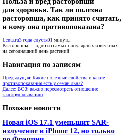
Польза и вред расторопши
для здоровья. Так ли полезна
расторопша, как принято считать,
и кому она противопоказана?
Lenta.ru
3 года спустя
0
1 минуты
Расторопша — одно из самых популярных известных
на сегодняшний день растений.
Навигация по записям
Предыдущая:
Какие полезные свойства и какие
противопоказания есть у семян льна?
Далее:
ВОЗ: важно пересмотреть отношение
к иглоукалыванию
Похожие новости
Новая iOS 17.1 уменьшит SAR-
излучение в iPhone 12, но только
во Франции