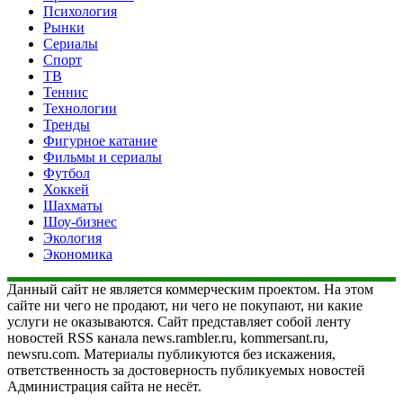
Психология
Рынки
Сериалы
Спорт
ТВ
Теннис
Технологии
Тренды
Фигурное катание
Фильмы и сериалы
Футбол
Хоккей
Шахматы
Шоу-бизнес
Экология
Экономика
Данный сайт не является коммерческим проектом. На этом
сайте ни чего не продают, ни чего не покупают, ни какие
услуги не оказываются. Сайт представляет собой ленту
новостей RSS канала news.rambler.ru, kommersant.ru,
newsru.com. Материалы публикуются без искажения,
ответственность за достоверность публикуемых новостей
Администрация сайта не несёт.