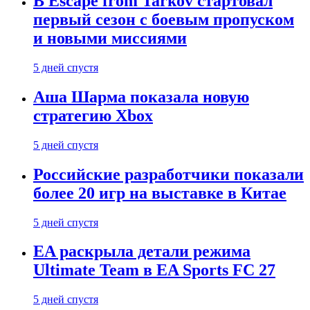
В Escape from Tarkov стартовал
первый сезон с боевым пропуском
и новыми миссиями
5 дней спустя
Аша Шарма показала новую
стратегию Xbox
5 дней спустя
Российские разработчики показали
более 20 игр на выставке в Китае
5 дней спустя
EA раскрыла детали режима
Ultimate Team в EA Sports FC 27
5 дней спустя