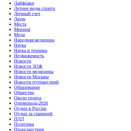
Лайфхаки
Летние виды спорта
Личный счет
Люди
Места
Мнения
Мода
Народная медицина
Наука
Наука и техника
Недвижимость
Новости
Новости ЗОЖ
Новости медицины
Новости Москвы
Новости путешествий
Образование
Общество
Около спорта
Олимпиада-2026
Отдых в России
Отдых за границей
ПДД
Политика
Происшествия