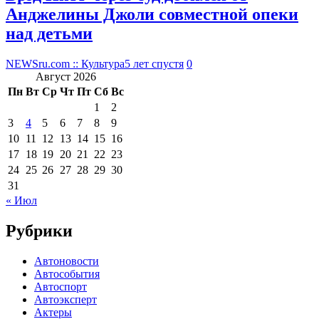
Анджелины Джоли совместной опеки
над детьми
NEWSru.com :: Культура
5 лет спустя
0
Август 2026
Пн
Вт
Ср
Чт
Пт
Сб
Вс
1
2
3
4
5
6
7
8
9
10
11
12
13
14
15
16
17
18
19
20
21
22
23
24
25
26
27
28
29
30
31
« Июл
Рубрики
Автоновости
Автособытия
Автоспорт
Автоэксперт
Актеры