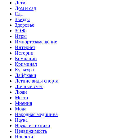
Дети
Дом и сад
Еда
Звёзды
Здоровье
ЗОЖ
Игры
Импортозамещение
Интернет
Истории
Компании
Криминал
Культура
Лайфхаки
Летние виды спорта
Личный счет
Люди
Места
Мнения
Мода
Народная медицина
Наука
Наука и техника
Недвижимость
Новости