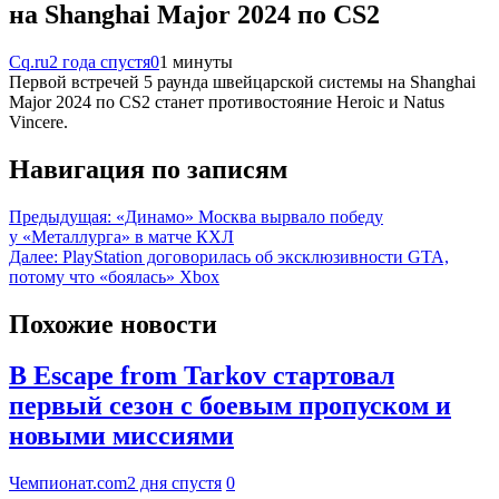
на Shanghai Major 2024 по CS2
Cq.ru
2 года спустя
0
1 минуты
Первой встречей 5 раунда швейцарской системы на Shanghai
Major 2024 по CS2 станет противостояние Heroic и Natus
Vincere.
Навигация по записям
Предыдущая:
«Динамо» Москва вырвало победу
у «Металлурга» в матче КХЛ
Далее:
PlayStation договорилась об эксклюзивности GTA,
потому что «боялась» Xbox
Похожие новости
В Escape from Tarkov стартовал
первый сезон с боевым пропуском и
новыми миссиями
Чемпионат.com
2 дня спустя
0