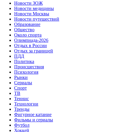
Новости ЗОЖ
Новости медицины
Новости Москвы
Новости путешествий
Образование
Общество
Около спорта
Олимпиада-2026
Отдых в России
Отдых за границей
ПДД
Политика
Происшествия
Психология
Рынки
Сериалы
Спорт
ТВ
Теннис
Технологии
Тренды
Фигурное катание
Фильмы и сериалы
Футбол
Хоккей