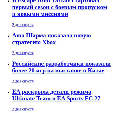
В Escape from Tarkov стартовал
первый сезон с боевым пропуском
и новыми миссиями
2 дня спустя
Аша Шарма показала новую
стратегию Xbox
2 дня спустя
Российские разработчики показали
более 20 игр на выставке в Китае
2 дня спустя
EA раскрыла детали режима
Ultimate Team в EA Sports FC 27
2 дня спустя