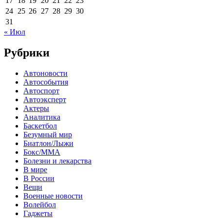
17
18
19
20
21
22
23
24
25
26
27
28
29
30
31
« Июл
Рубрики
Автоновости
Автособытия
Автоспорт
Автоэксперт
Актеры
Аналитика
Баскетбол
Безумный мир
Биатлон/Лыжи
Бокс/MMA
Болезни и лекарства
В мире
В России
Вещи
Военные новости
Волейбол
Гаджеты