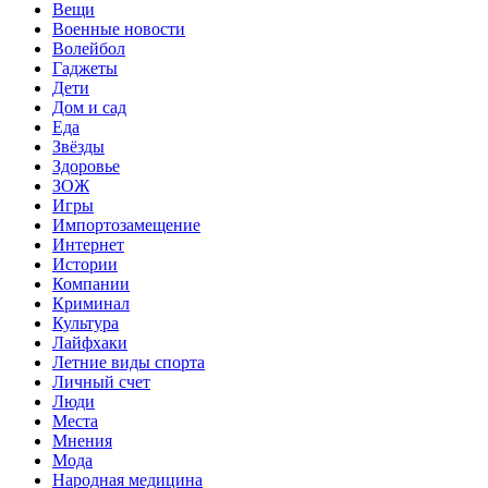
Вещи
Военные новости
Волейбол
Гаджеты
Дети
Дом и сад
Еда
Звёзды
Здоровье
ЗОЖ
Игры
Импортозамещение
Интернет
Истории
Компании
Криминал
Культура
Лайфхаки
Летние виды спорта
Личный счет
Люди
Места
Мнения
Мода
Народная медицина