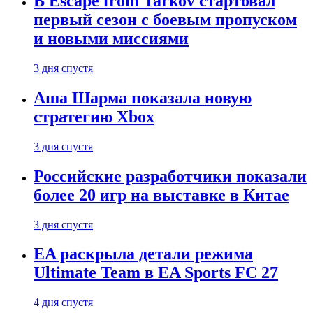
В Escape from Tarkov стартовал
первый сезон с боевым пропуском
и новыми миссиями
3 дня спустя
Аша Шарма показала новую
стратегию Xbox
3 дня спустя
Российские разработчики показали
более 20 игр на выставке в Китае
3 дня спустя
EA раскрыла детали режима
Ultimate Team в EA Sports FC 27
4 дня спустя