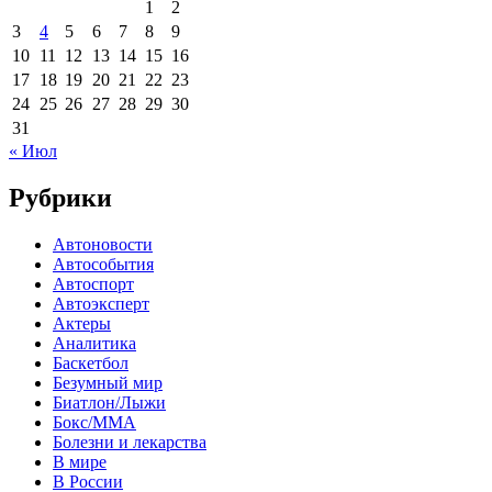
1
2
3
4
5
6
7
8
9
10
11
12
13
14
15
16
17
18
19
20
21
22
23
24
25
26
27
28
29
30
31
« Июл
Рубрики
Автоновости
Автособытия
Автоспорт
Автоэксперт
Актеры
Аналитика
Баскетбол
Безумный мир
Биатлон/Лыжи
Бокс/MMA
Болезни и лекарства
В мире
В России