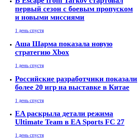
В Escape from Tarkov стартовал
первый сезон с боевым пропуском
и новыми миссиями
1 день спустя
Аша Шарма показала новую
стратегию Xbox
1 день спустя
Российские разработчики показали
более 20 игр на выставке в Китае
1 день спустя
EA раскрыла детали режима
Ultimate Team в EA Sports FC 27
1 день спустя