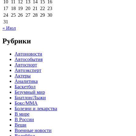
10
11
12
13
14
15
16
17
18
19
20
21
22
23
24
25
26
27
28
29
30
31
« Июл
Рубрики
Автоновости
Автособытия
Автоспорт
Автоэксперт
Актеры
Аналитика
Баскетбол
Безумный мир
Биатлон/Лыжи
Бокс/MMA
Болезни и лекарства
В мире
В России
Вещи
Военные новости
Волейбол