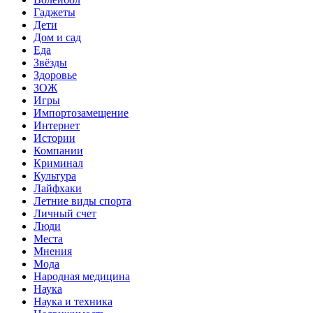
Гаджеты
Дети
Дом и сад
Еда
Звёзды
Здоровье
ЗОЖ
Игры
Импортозамещение
Интернет
Истории
Компании
Криминал
Культура
Лайфхаки
Летние виды спорта
Личный счет
Люди
Места
Мнения
Мода
Народная медицина
Наука
Наука и техника