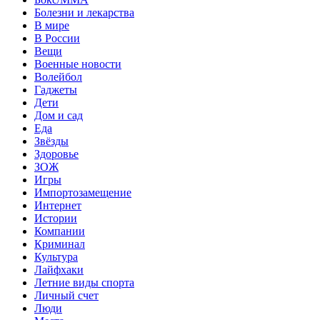
Болезни и лекарства
В мире
В России
Вещи
Военные новости
Волейбол
Гаджеты
Дети
Дом и сад
Еда
Звёзды
Здоровье
ЗОЖ
Игры
Импортозамещение
Интернет
Истории
Компании
Криминал
Культура
Лайфхаки
Летние виды спорта
Личный счет
Люди