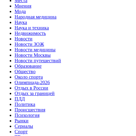
Места
Мнения
Мода
Народная медицина
Наука
Наука и техника
Недвижимость
Новости
Новости ЗОЖ
Новости медицины
Новости Москвы
Новости путешествий
Образование
Общество
Около спорта
Олимпиада-2026
Отдых в России
Отдых за границей
ПДД
Политика
Происшествия
Психология
Рынки
Сериалы
Спорт