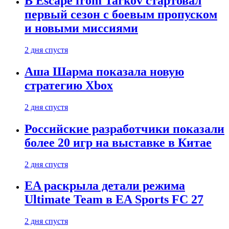
В Escape from Tarkov стартовал
первый сезон с боевым пропуском
и новыми миссиями
2 дня спустя
Аша Шарма показала новую
стратегию Xbox
2 дня спустя
Российские разработчики показали
более 20 игр на выставке в Китае
2 дня спустя
EA раскрыла детали режима
Ultimate Team в EA Sports FC 27
2 дня спустя