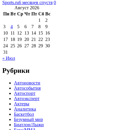
Sports.ru
6 месяцев спустя
0
Август 2026
Пн
Вт
Ср
Чт
Пт
Сб
Вс
1
2
3
4
5
6
7
8
9
10
11
12
13
14
15
16
17
18
19
20
21
22
23
24
25
26
27
28
29
30
31
« Июл
Рубрики
Автоновости
Автособытия
Автоспорт
Автоэксперт
Актеры
Аналитика
Баскетбол
Безумный мир
Биатлон/Лыжи
Бокс/MMA