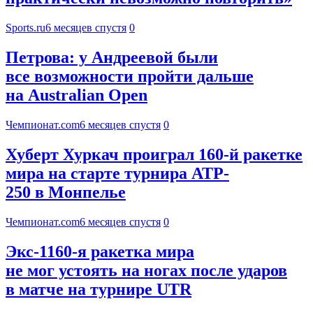
Sports.ru
6 месяцев спустя
0
Петрова: у Андреевой были
все возможности пройти дальше
на Australian Open
Чемпионат.com
6 месяцев спустя
0
Хуберт Хуркач проиграл 160-й ракетке
мира на старте турнира ATP-
250 в Монпелье
Чемпионат.com
6 месяцев спустя
0
Экс-1160-я ракетка мира
не мог устоять на ногах после ударов
в матче на турнире UTR