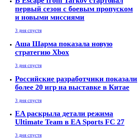
В Escape from Tarkov стартовал
первый сезон с боевым пропуском
и новыми миссиями
3 дня спустя
Аша Шарма показала новую
стратегию Xbox
3 дня спустя
Российские разработчики показали
более 20 игр на выставке в Китае
3 дня спустя
EA раскрыла детали режима
Ultimate Team в EA Sports FC 27
3 дня спустя