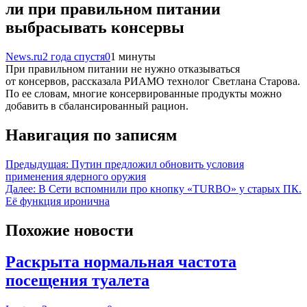
ли при правильном питании
выбрасывать консервы
News.ru
2 года спустя
0
1 минуты
При правильном питании не нужно отказываться
от консервов, рассказала РИАМО технолог Светлана Старова.
По ее словам, многие консервированные продукты можно
добавить в сбалансированный рацион.
Навигация по записям
Предыдущая:
Путин предложил обновить условия
применения ядерного оружия
Далее:
В Сети вспомнили про кнопку «TURBO» у старых ПК.
Её функция иронична
Похожие новости
Раскрыта нормальная частота
посещения туалета