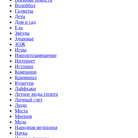
Волейбол
Гаджеты
Дети
Дом и сад
Еда
Звёзды
Здоровье
ЗОЖ
Игры
Импортозамещение
Интернет
Истории
Компании
Криминал
Культура
Лайфхаки
Летние виды спорта
Личный счет
Люди
Места
Мнения
Мода
Народная медицина
Наука