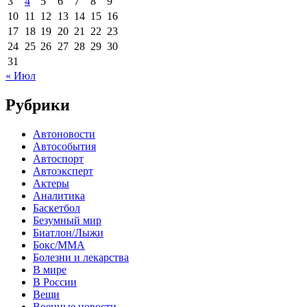
3
4
5
6
7
8
9
10
11
12
13
14
15
16
17
18
19
20
21
22
23
24
25
26
27
28
29
30
31
« Июл
Рубрики
Автоновости
Автособытия
Автоспорт
Автоэксперт
Актеры
Аналитика
Баскетбол
Безумный мир
Биатлон/Лыжи
Бокс/MMA
Болезни и лекарства
В мире
В России
Вещи
Военные новости