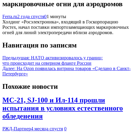
маркировочные огни для аэродромов
Ferra.ru
2 года спустя
0
1 минуты
Холдинг «Росэлектроника», входящий в Госкорпорацию
Ростех, начал поставки импортозамещающих маркировочных
огней для линий электропередачи вблизи аэродромов.
Навигация по записям
Предыдущая:
НАТО активизировалось у границ:
что происходит на северном фланге России
Далее:
На Ozon появилась витрина товаров «Сделано в Санкт-
Петербурге»
Похожие новости
МС-21, SJ-100 и Ил-114 прошли
испытания в условиях естественного
обледенения
РЖД-Партнер
4 месяца спустя
0