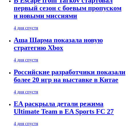
В Escape from Tarkov стартовал
первый сезон с боевым пропуском
и новыми миссиями
4 дня спустя
Аша Шарма показала новую
стратегию Xbox
4 дня спустя
Российские разработчики показали
более 20 игр на выставке в Китае
4 дня спустя
EA раскрыла детали режима
Ultimate Team в EA Sports FC 27
4 дня спустя