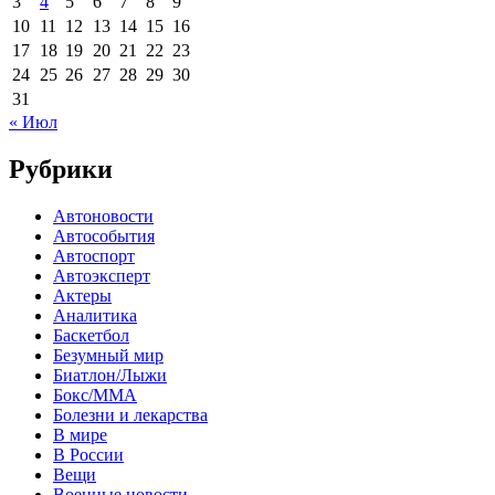
3
4
5
6
7
8
9
10
11
12
13
14
15
16
17
18
19
20
21
22
23
24
25
26
27
28
29
30
31
« Июл
Рубрики
Автоновости
Автособытия
Автоспорт
Автоэксперт
Актеры
Аналитика
Баскетбол
Безумный мир
Биатлон/Лыжи
Бокс/MMA
Болезни и лекарства
В мире
В России
Вещи
Военные новости