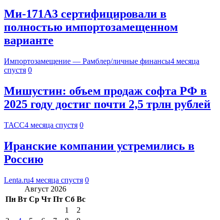
Ми-171А3 сертифицировали в
полностью импортозамещенном
варианте
Импортозамещение — Рамблер/личные финансы
4 месяца
спустя
0
Мишустин: объем продаж софта РФ в
2025 году достиг почти 2,5 трлн рублей
ТАСС
4 месяца спустя
0
Иранские компании устремились в
Россию
Lenta.ru
4 месяца спустя
0
Август 2026
Пн
Вт
Ср
Чт
Пт
Сб
Вс
1
2