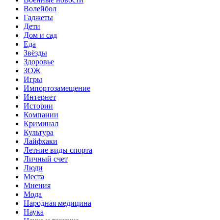
Волейбол
Гаджеты
Дети
Дом и сад
Еда
Звёзды
Здоровье
ЗОЖ
Игры
Импортозамещение
Интернет
Истории
Компании
Криминал
Культура
Лайфхаки
Летние виды спорта
Личный счет
Люди
Места
Мнения
Мода
Народная медицина
Наука