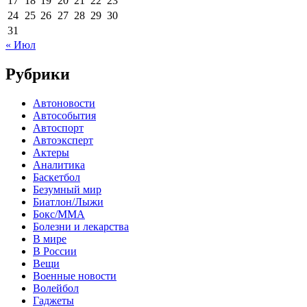
17
18
19
20
21
22
23
24
25
26
27
28
29
30
31
« Июл
Рубрики
Автоновости
Автособытия
Автоспорт
Автоэксперт
Актеры
Аналитика
Баскетбол
Безумный мир
Биатлон/Лыжи
Бокс/MMA
Болезни и лекарства
В мире
В России
Вещи
Военные новости
Волейбол
Гаджеты