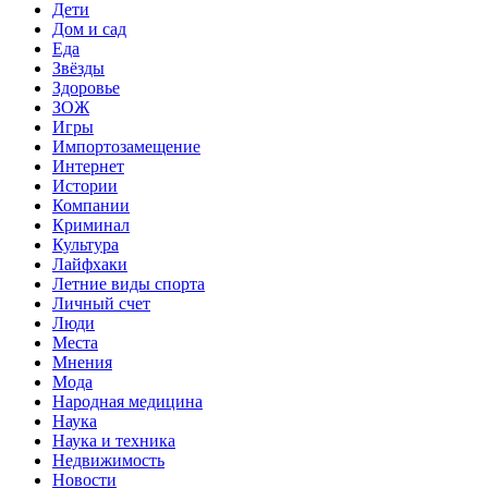
Дети
Дом и сад
Еда
Звёзды
Здоровье
ЗОЖ
Игры
Импортозамещение
Интернет
Истории
Компании
Криминал
Культура
Лайфхаки
Летние виды спорта
Личный счет
Люди
Места
Мнения
Мода
Народная медицина
Наука
Наука и техника
Недвижимость
Новости