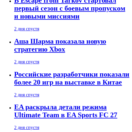
В Escape from Tarkov стартовал
первый сезон с боевым пропуском
и новыми миссиями
2 дня спустя
Аша Шарма показала новую
стратегию Xbox
2 дня спустя
Российские разработчики показали
более 20 игр на выставке в Китае
2 дня спустя
EA раскрыла детали режима
Ultimate Team в EA Sports FC 27
2 дня спустя