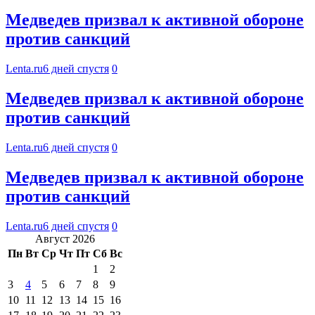
Медведев призвал к активной обороне
против санкций
Lenta.ru
6 дней спустя
0
Медведев призвал к активной обороне
против санкций
Lenta.ru
6 дней спустя
0
Медведев призвал к активной обороне
против санкций
Lenta.ru
6 дней спустя
0
Август 2026
Пн
Вт
Ср
Чт
Пт
Сб
Вс
1
2
3
4
5
6
7
8
9
10
11
12
13
14
15
16