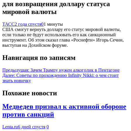
для возвращения доллару статуса
мировой валюты
ТАСС
2 года спустя
0
1 минуты
США смогут вернуть доллару его статус мировой валюты,
если только не будут использовать его как санкционный
инструмент. Об этом сказал глава «Роснефти» Игорь Сечин,
выступая на Дохийском форуме.
Навигация по записям
Предыдущая:
Зачем Трампу нужен алкоголик в Пентагоне
Далее:
Советы по прохождению Infinity Nikki: о чем стоит
знать новичку
Похожие новости
Медведев призвал к активной обороне
против санкций
Lenta.ru
6 дней спустя
0